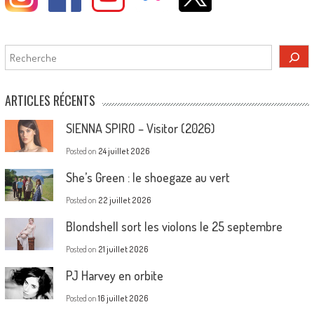
Rechercher
ARTICLES RÉCENTS
SIENNA SPIRO – Visitor (2026)
Posted on
24 juillet 2026
She’s Green : le shoegaze au vert
Posted on
22 juillet 2026
Blondshell sort les violons le 25 septembre
Posted on
21 juillet 2026
PJ Harvey en orbite
Posted on
16 juillet 2026