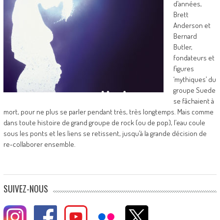
d’années,
Brett
Anderson et
Bernard
Butler,
fondateurs et
figures
‘mythiques’ du
groupe Suede
se fâchaient à
mort, pour ne plus se parler pendant très, très longtemps. Mais comme
dans toute histoire de grand groupe de rock (ou de pop), l’eau coule
sous les ponts et les liens se retissent, jusqu’à la grande décision de
re-collaborer ensemble.
SUIVEZ-NOUS