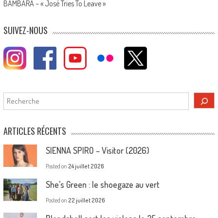
BAMBARA – « José Tries To Leave »
SUIVEZ-NOUS
Rechercher
ARTICLES RÉCENTS
SIENNA SPIRO – Visitor (2026)
Posted on
24 juillet 2026
She’s Green : le shoegaze au vert
Posted on
22 juillet 2026