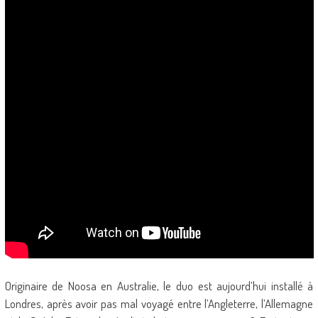
Originaire de Noosa en Australie, le duo est aujourd’hui installé à
Londres, après avoir pas mal voyagé entre l’Angleterre, l’Allemagne