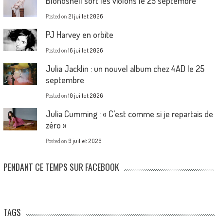
Blondshell sort les violons le 25 septembre
Posted on
21 juillet 2026
PJ Harvey en orbite
Posted on
16 juillet 2026
Julia Jacklin : un nouvel album chez 4AD le 25
septembre
Posted on
10 juillet 2026
Julia Cumming : « C’est comme si je repartais de
zéro »
Posted on
9 juillet 2026
PENDANT CE TEMPS SUR FACEBOOK
TAGS