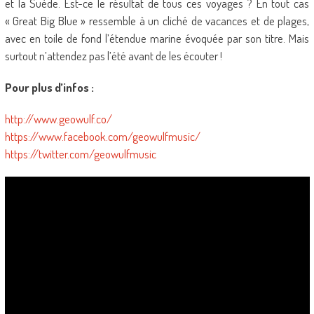
et la Suède. Est-ce le résultat de tous ces voyages ? En tout cas
« Great Big Blue » ressemble à un cliché de vacances et de plages,
avec en toile de fond l’étendue marine évoquée par son titre. Mais
surtout n’attendez pas l’été avant de les écouter !
Pour plus d’infos :
http://www.geowulf.co/
https://www.facebook.com/geowulfmusic/
https://twitter.com/geowulfmusic