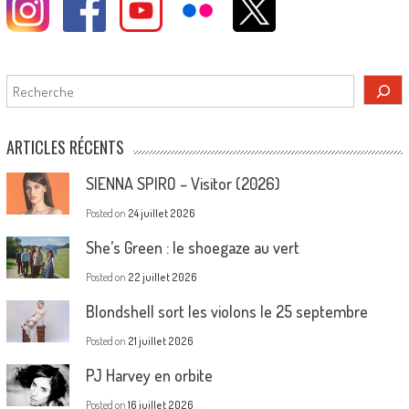
Rechercher
ARTICLES RÉCENTS
SIENNA SPIRO – Visitor (2026)
Posted on
24 juillet 2026
She’s Green : le shoegaze au vert
Posted on
22 juillet 2026
Blondshell sort les violons le 25 septembre
Posted on
21 juillet 2026
PJ Harvey en orbite
Posted on
16 juillet 2026