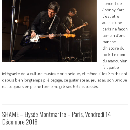
concert de
Johnny Marr,
c’est être
aussi d’une
certaine façon
témoin d’une
tranche
d’histoire du
rock. Le nom
du mancunien
fait partie
intégrante de la culture musicale britannique, et même si les Smiths ont
depuis bien longtemps plié bagage, ce guitariste au jeu et au son unique
est toujours en pleine forme malgré ses 60 ans passés.
SHAME – Elysée Montmartre – Paris, Vendredi 14
Décembre 2018