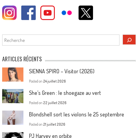
Rechercher
ARTICLES RÉCENTS
SIENNA SPIRO – Visitor (2026)
Posted on
24 juillet 2026
She’s Green : le shoegaze au vert
Posted on
22 juillet 2026
Blondshell sort les violons le 25 septembre
Posted on
21 juillet 2026
PJ Harvey en orbite