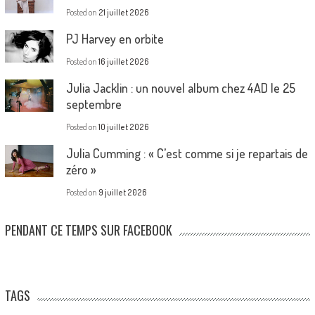
Posted on
21 juillet 2026
PJ Harvey en orbite
Posted on
16 juillet 2026
Julia Jacklin : un nouvel album chez 4AD le 25
septembre
Posted on
10 juillet 2026
Julia Cumming : « C’est comme si je repartais de
zéro »
Posted on
9 juillet 2026
PENDANT CE TEMPS SUR FACEBOOK
TAGS