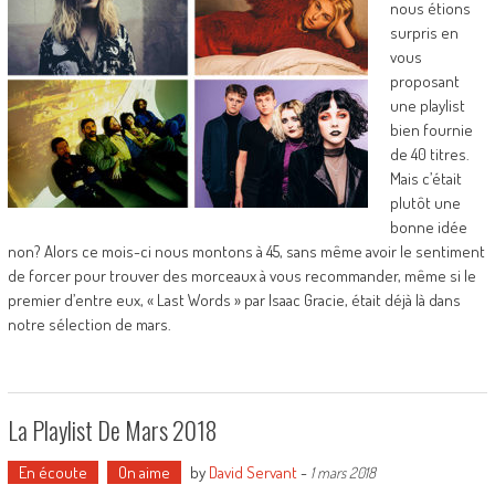
nous étions
surpris en
vous
proposant
une playlist
bien fournie
de 40 titres.
Mais c’était
plutôt une
bonne idée
non? Alors ce mois-ci nous montons à 45, sans même avoir le sentiment
de forcer pour trouver des morceaux à vous recommander, même si le
premier d’entre eux, « Last Words » par Isaac Gracie, était déjà là dans
notre sélection de mars.
La Playlist De Mars 2018
En écoute
On aime
by
David Servant
-
1 mars 2018