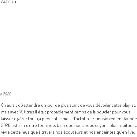
Ashman
e 2020
On aurait dû attendre un jour de plus avant de vous dévoiler cette playlist,
mais avec 75 titres il était probablement temps de la boucler pour vous
laisser digérer tout ça pendant le mois d’octobre. Et musicalement l’année
2020 est loin d’être terminée, bien que nous nous soyons plus habitués 
vivre cette musique à travers nos écouteurs et nos enceintes qu’en live.