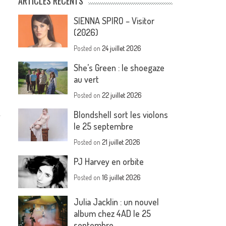
ARTICLES RÉCENTS
SIENNA SPIRO – Visitor
(2026)
Posted on
24 juillet 2026
She’s Green : le shoegaze
au vert
Posted on
22 juillet 2026
Blondshell sort les violons
le 25 septembre
Posted on
21 juillet 2026
PJ Harvey en orbite
Posted on
16 juillet 2026
Julia Jacklin : un nouvel
à
album chez 4AD le 25
septembre