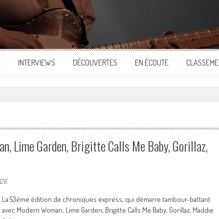
S
INTERVIEWS
DÉCOUVERTES
EN ÉCOUTE
CLASSEME
, Lime Garden, Brigitte Calls Me Baby, Gorillaz,
026
La 53ème édition de chroniques express, qui démarre tambour-battant
avec Modern Woman, Lime Garden, Brigitte Calls Me Baby, Gorillaz, Maddie