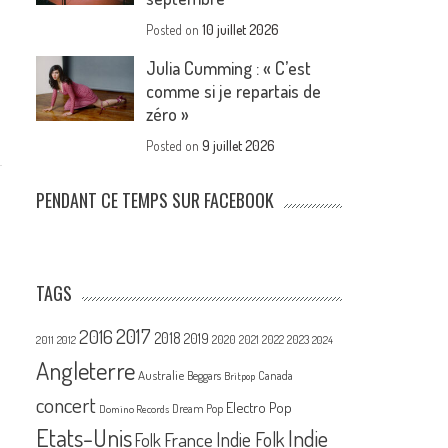
Posted on
10 juillet 2026
Julia Cumming : « C’est
comme si je repartais de
zéro »
Posted on
9 juillet 2026
PENDANT CE TEMPS SUR FACEBOOK
TAGS
2017
2016
2018
2019
2020
2021
2022
2023
2011
2012
2024
Angleterre
Australie
Canada
Beggars
Britpop
concert
Electro Pop
Dream Pop
Domino Records
Etats-Unis
Indie
France
Indie Folk
Folk