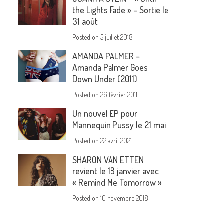
the Lights Fade » – Sortie le
31 août
Posted on
5 juillet 2018
AMANDA PALMER –
Amanda Palmer Goes
Down Under (2011)
Posted on
26 février 2011
Un nouvel EP pour
Mannequin Pussy le 21 mai
Posted on
22 avril 2021
SHARON VAN ETTEN
revient le 18 janvier avec
« Remind Me Tomorrow »
Posted on
10 novembre 2018