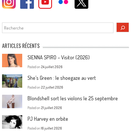
Rechercher
ARTICLES RÉCENTS
SIENNA SPIRO – Visitor (2026)
Posted on
24 juillet 2026
She’s Green : le shoegaze au vert
Posted on
22 juillet 2026
Blondshell sort les violons le 25 septembre
Posted on
21 juillet 2026
PJ Harvey en orbite
Posted on
16 juillet 2026