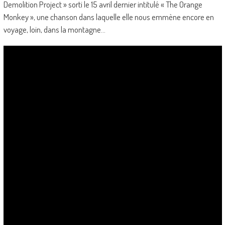
Demolition Project » sorti le 15 avril dernier intitulé « The Orange
Monkey », une chanson dans laquelle elle nous emmène encore en
voyage, loin, dans la montagne…