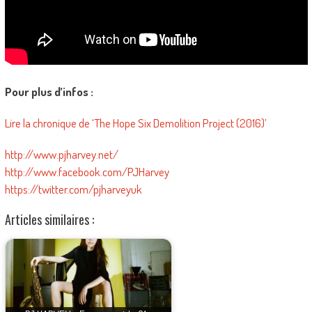
Pour plus d’infos :
Lire la chronique de ‘The Hope Six Demolition Project (2016)’
http://www.pjharvey.net/
http://www.facebook.com/PJHarvey
https://twitter.com/pjharveyuk
Articles similaires :