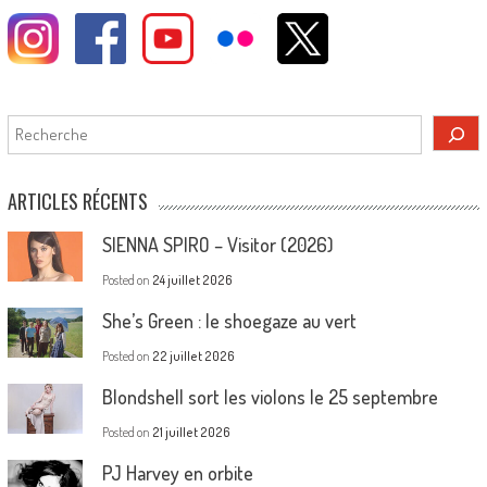
Rechercher
ARTICLES RÉCENTS
SIENNA SPIRO – Visitor (2026)
Posted on
24 juillet 2026
She’s Green : le shoegaze au vert
Posted on
22 juillet 2026
Blondshell sort les violons le 25 septembre
Posted on
21 juillet 2026
PJ Harvey en orbite