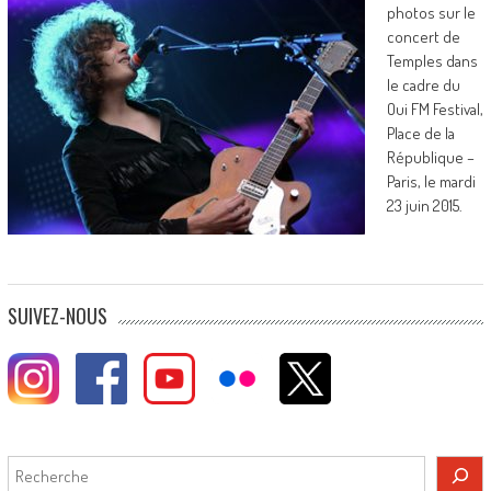
photos sur le
concert de
Temples dans
le cadre du
Oui FM Festival,
Place de la
République –
Paris, le mardi
23 juin 2015.
SUIVEZ-NOUS
Rechercher