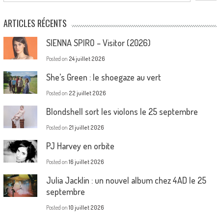
ARTICLES RÉCENTS
SIENNA SPIRO – Visitor (2026)
Posted on
24 juillet 2026
She’s Green : le shoegaze au vert
Posted on
22 juillet 2026
Blondshell sort les violons le 25 septembre
Posted on
21 juillet 2026
PJ Harvey en orbite
Posted on
16 juillet 2026
Julia Jacklin : un nouvel album chez 4AD le 25
septembre
Posted on
10 juillet 2026