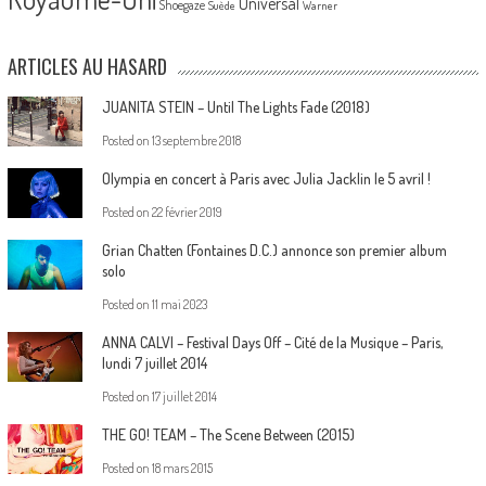
Universal
Shoegaze
Suède
Warner
ARTICLES AU HASARD
JUANITA STEIN – Until The Lights Fade (2018)
Posted on
13 septembre 2018
Olympia en concert à Paris avec Julia Jacklin le 5 avril !
Posted on
22 février 2019
Grian Chatten (Fontaines D.C.) annonce son premier album
solo
Posted on
11 mai 2023
ANNA CALVI – Festival Days Off – Cité de la Musique – Paris,
lundi 7 juillet 2014
Posted on
17 juillet 2014
THE GO! TEAM – The Scene Between (2015)
Posted on
18 mars 2015