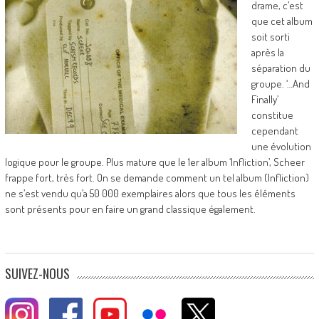
drame, c’est
que cet album
soit sorti
après la
séparation du
groupe. ‘…And
Finally’
constitue
cependant
une évolution
logique pour le groupe. Plus mature que le 1er album ‘Infliction’, Scheer
frappe fort, très fort. On se demande comment un tel album (Infliction)
ne s’est vendu qu’a 50 000 exemplaires alors que tous les éléments
sont présents pour en faire un grand classique également.
SUIVEZ-NOUS