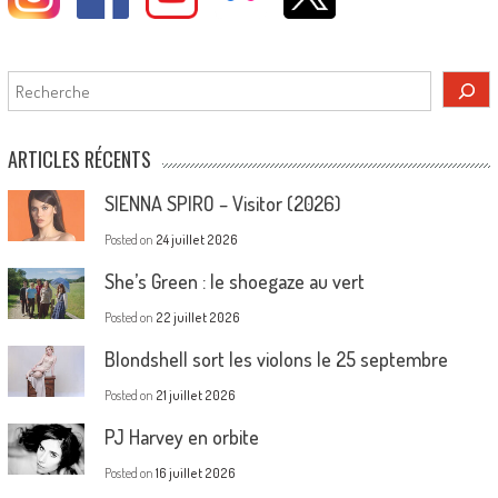
Rechercher
ARTICLES RÉCENTS
SIENNA SPIRO – Visitor (2026)
Posted on
24 juillet 2026
She’s Green : le shoegaze au vert
Posted on
22 juillet 2026
Blondshell sort les violons le 25 septembre
Posted on
21 juillet 2026
PJ Harvey en orbite
Posted on
16 juillet 2026