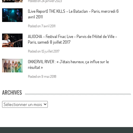
Posted on
24 janvier 2023
[Live Report] THE KILLS – Le Bataclan – Paris, mercredi 6
avril 2011
Posted on
7 avril 2011
ALIOCHA – Festival Fnac Live – Parvis de l’Hôtel de Ville –
Paris, samedi 8 juillet 2017
Posted on
15 juillet 2017
OKKERVIL RIVER : « J’étais heureux, ça influe sur le
résultat »
Posted on
9 mai 2018
ARCHIVES
Archives