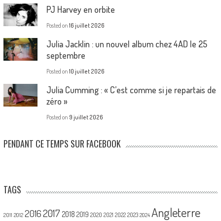
PJ Harvey en orbite
Posted on
16 juillet 2026
Julia Jacklin : un nouvel album chez 4AD le 25
septembre
Posted on
10 juillet 2026
Julia Cumming : « C’est comme si je repartais de
zéro »
Posted on
9 juillet 2026
PENDANT CE TEMPS SUR FACEBOOK
TAGS
Angleterre
2017
2016
2018
2019
2020
2021
2022
2023
2011
2012
2024