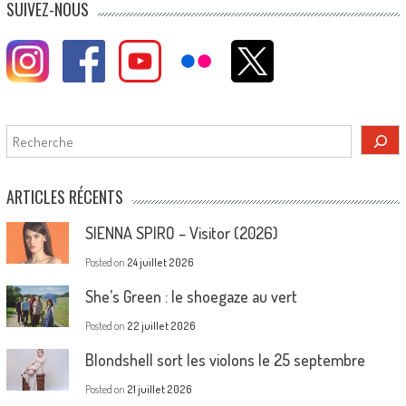
SUIVEZ-NOUS
Rechercher
ARTICLES RÉCENTS
SIENNA SPIRO – Visitor (2026)
Posted on
24 juillet 2026
She’s Green : le shoegaze au vert
Posted on
22 juillet 2026
Blondshell sort les violons le 25 septembre
Posted on
21 juillet 2026