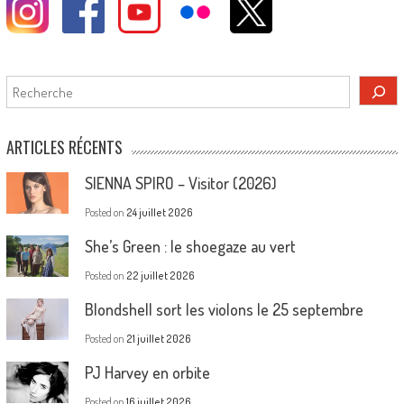
Rechercher
ARTICLES RÉCENTS
SIENNA SPIRO – Visitor (2026)
Posted on
24 juillet 2026
She’s Green : le shoegaze au vert
Posted on
22 juillet 2026
Blondshell sort les violons le 25 septembre
Posted on
21 juillet 2026
PJ Harvey en orbite
Posted on
16 juillet 2026