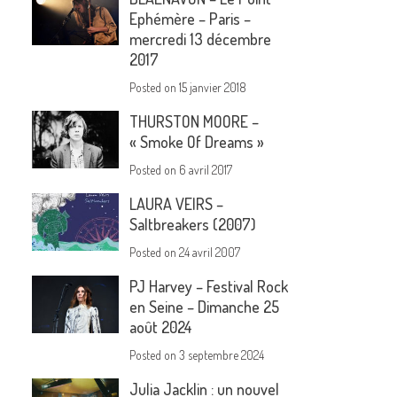
Ephémère – Paris –
mercredi 13 décembre
2017
Posted on
15 janvier 2018
THURSTON MOORE –
« Smoke Of Dreams »
Posted on
6 avril 2017
LAURA VEIRS –
Saltbreakers (2007)
Posted on
24 avril 2007
PJ Harvey – Festival Rock
en Seine – Dimanche 25
août 2024
Posted on
3 septembre 2024
Julia Jacklin : un nouvel