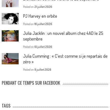
Posted on
21 juillet 2026
PJ Harvey en orbite
Posted on
16 juillet 2026
Julia Jacklin : un nouvel album chez 4AD le 25
septembre
Posted on
10 juillet 2026
Julia Cumming : « C’est comme si je repartais de
zéro »
Posted on
9 juillet 2026
PENDANT CE TEMPS SUR FACEBOOK
TAGS