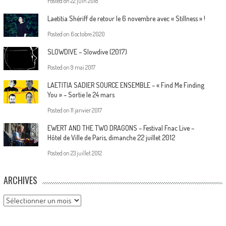
Posted on
22 juin 2018
Laetitia Shériff de retour le 6 novembre avec « Stillness » !
Posted on
6 octobre 2020
SLOWDIVE – Slowdive (2017)
Posted on
9 mai 2017
LAETITIA SADIER SOURCE ENSEMBLE – « Find Me Finding
You » – Sortie le 24 mars
Posted on
11 janvier 2017
EWERT AND THE TWO DRAGONS – Festival Fnac Live –
Hôtel de Ville de Paris, dimanche 22 juillet 2012
Posted on
23 juillet 2012
ARCHIVES
Archives