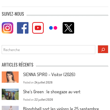
SUIVEZ-NOUS
Rechercher
ARTICLES RÉCENTS
SIENNA SPIRO – Visitor (2026)
Posted on
24 juillet 2026
She’s Green : le shoegaze au vert
Posted on
22 juillet 2026
Blondshell sort les violons le 25 septembre