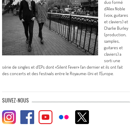
duo formé
d’Alex Noble
(voix, guitares
et claviers) et
Charlie Burley
(production,
samples,
guitares et
claviers) a
sorti une
série de singles et d’EPs dont «Silent Fever» l’an dernier et ils ont fait
des concerts et des festivals entre le Royaume-Uni et l’Europe.
SUIVEZ-NOUS