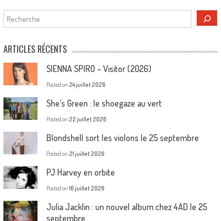
Rechercher
ARTICLES RÉCENTS
SIENNA SPIRO – Visitor (2026)
Posted on
24 juillet 2026
She’s Green : le shoegaze au vert
Posted on
22 juillet 2026
Blondshell sort les violons le 25 septembre
Posted on
21 juillet 2026
PJ Harvey en orbite
Posted on
16 juillet 2026
Julia Jacklin : un nouvel album chez 4AD le 25
septembre