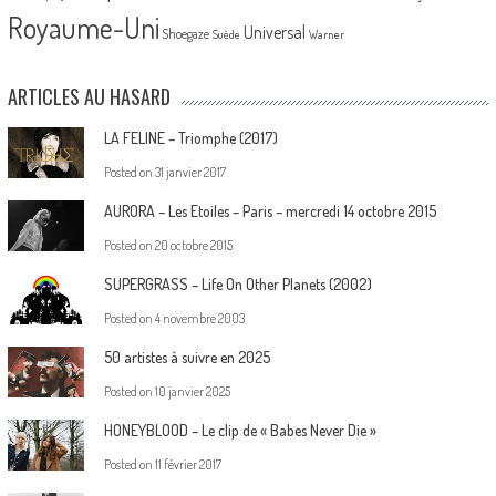
Royaume-Uni
Universal
Shoegaze
Suède
Warner
ARTICLES AU HASARD
LA FELINE – Triomphe (2017)
Posted on
31 janvier 2017
AURORA – Les Etoiles – Paris – mercredi 14 octobre 2015
Posted on
20 octobre 2015
SUPERGRASS – Life On Other Planets (2002)
Posted on
4 novembre 2003
50 artistes à suivre en 2025
Posted on
10 janvier 2025
HONEYBLOOD – Le clip de « Babes Never Die »
Posted on
11 février 2017