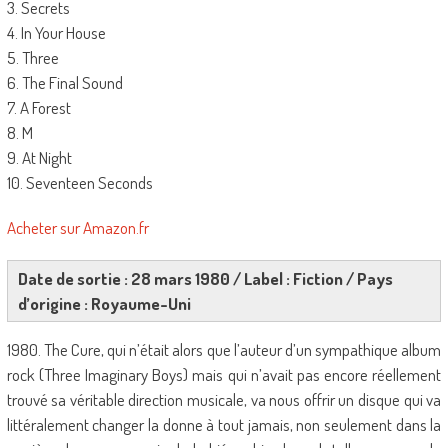
3. Secrets
4. In Your House
5. Three
6. The Final Sound
7. A Forest
8. M
9. At Night
10. Seventeen Seconds
Acheter sur Amazon.fr
Date de sortie : 28 mars 1980 / Label : Fiction / Pays
d’origine : Royaume-Uni
1980. The Cure, qui n’était alors que l’auteur d’un sympathique album
rock (Three Imaginary Boys) mais qui n’avait pas encore réellement
trouvé sa véritable direction musicale, va nous offrir un disque qui va
littéralement changer la donne à tout jamais, non seulement dans la