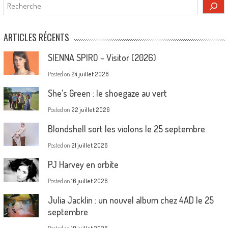
Rechercher
ARTICLES RÉCENTS
SIENNA SPIRO – Visitor (2026)
Posted on
24 juillet 2026
She’s Green : le shoegaze au vert
Posted on
22 juillet 2026
Blondshell sort les violons le 25 septembre
Posted on
21 juillet 2026
PJ Harvey en orbite
Posted on
16 juillet 2026
Julia Jacklin : un nouvel album chez 4AD le 25
septembre