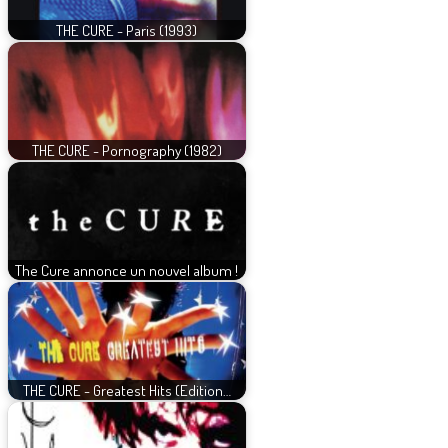
THE CURE - Paris (1993)
THE CURE - Pornography (1982)
The Cure annonce un nouvel album !
THE CURE - Greatest Hits (Edition…