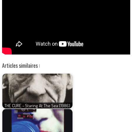
Articles similaires :
THE CURE - Staring At The Sea (1986)