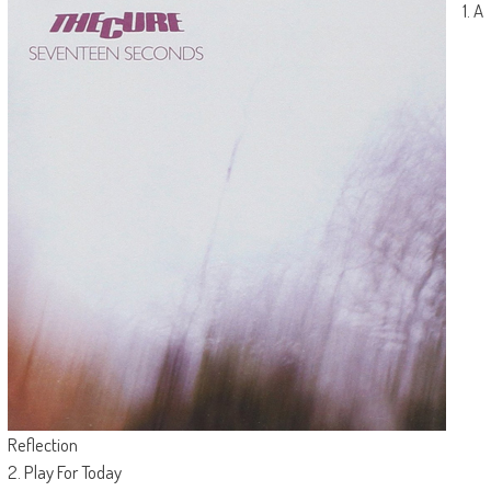
1. A
Reflection
2. Play For Today