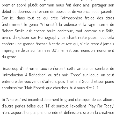
premier abord plutôt commun nous fait donc ainsi partager son
début de dépression, teintée de poésie et de violence sous-jacente.
Car ici, dans tout ce qui crée l’atmosphère froide des titres
(notamment le génial ‘A Forest’), la violence et la rage interne de
Robert Smith est encore toute contenue, tout comme sur Faith,
avant d’exploser sur Pornography. Le chant reste posé. Tout cela
confère une grande finesse à cette œuvre qui, si elle reste à jamais
imprégnée de ce son ‘années 80’, n’en est pas moins un monument
du genre.
Beaucoup d’instrumentaux renforcent cette ambiance sombre, de
l’introduction ‘A Reflection’ au très noir ‘Three’ sur lequel on peut
entendre des voix venus d’ailleurs, puis ‘The Final Sound’ et son piano
sombrissime (Mais Robert, que cherches-tu à nous dire ?…).
Si ‘A Forest’ est incontestablement le grand classique de cet album,
d’autre perles telles que ‘M’ et surtout l’excellent ‘Play For Today’
n’ont aujourd’hui pas pris une ride et définissent si bien la créativité