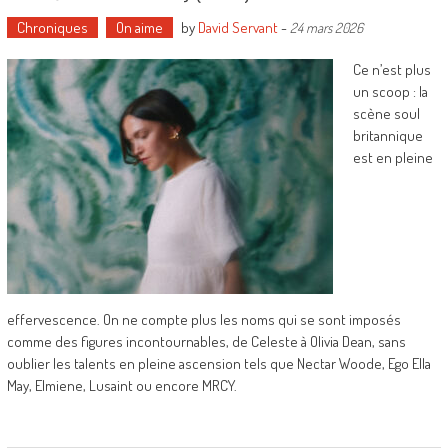
Chroniques
On aime
by
David Servant
-
24 mars 2026
Ce n’est plus
un scoop : la
scène soul
britannique
est en pleine
effervescence. On ne compte plus les noms qui se sont imposés
comme des figures incontournables, de Celeste à Olivia Dean, sans
oublier les talents en pleine ascension tels que Nectar Woode, Ego Ella
May, Elmiene, Lusaint ou encore MRCY.