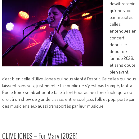
devait retenir
qu’une voix
parmi toutes
celles
entendues en
concert
depuis le
début de
l’année 2026,
et sans doute
bien avant,
c’est bien celle d’Olive Jones qui nous vient à l’esprit. De celles qui nous
laissent sans voix, justement. Et le public ne s’y est pas trompé, tant la
Boule Noire semblait petite face à l’enthousiasme d’une foule qui a eu
droit à un show de grande classe, entre soul, jazz, folk et pop, porté par
des musiciens eux aussi transportés par leur musique.
OLIVE JONES – For Mary (2026)