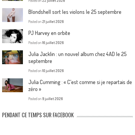
Posted on
22 juillet 2026
Blondshell sort les violons le 25 septembre
Posted on
21 juillet 2026
PJ Harvey en orbite
Posted on
16 juillet 2026
Julia Jacklin : un nouvel album chez 4AD le 25
septembre
Posted on
10 juillet 2026
Julia Cumming : « C’est comme si je repartais de
zéro »
Posted on
9 juillet 2026
PENDANT CE TEMPS SUR FACEBOOK