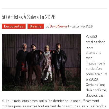
50 Artistes À Suivre En 2026
Découvertes
On aime
by
David Servant
-
20 janvier 2026
Voici 50
artistes dont
nous
attendons
avec
impatience la
sortie d’un
premier album
en 2026 !
Certains l’ont
déjà confirmé,
d’autres pas
du tout, mais leurs titres sortis l’an dernier nous ont suffisamment
motivés pour les mettre tout en haut de nos groupes les plus attendus