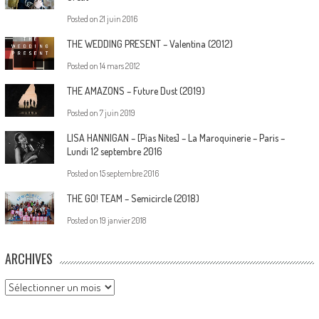
Posted on
21 juin 2016
THE WEDDING PRESENT – Valentina (2012)
Posted on
14 mars 2012
THE AMAZONS – Future Dust (2019)
Posted on
7 juin 2019
LISA HANNIGAN – [Pias Nites] – La Maroquinerie – Paris –
Lundi 12 septembre 2016
Posted on
15 septembre 2016
THE GO! TEAM – Semicircle (2018)
Posted on
19 janvier 2018
ARCHIVES
Archives