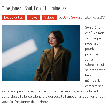
Olive Jones : Soul, Folk Et Lumineuse
Découvertes
News
Vidéos
by
David Servant
-
21 janvier 2026
Son prénom
est Olive mais
sa musique
nous fait
pourtant un
penser à une
autre
« Jones » qui
se prénomme
Norah. Et
même si la
comparaison
s’arrête là, puisqu’elles n’ont aucun lien de parenté, elles partagent
cette classe folle, ce talent rare qui suscite l’émotion à tout moment et
vous fait frissonner de bonheur.