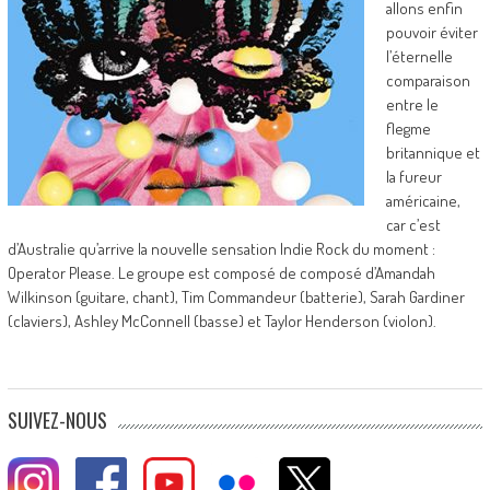
allons enfin
pouvoir éviter
l’éternelle
comparaison
entre le
flegme
britannique et
la fureur
américaine,
car c’est
d’Australie qu’arrive la nouvelle sensation Indie Rock du moment :
Operator Please. Le groupe est composé de composé d’Amandah
Wilkinson (guitare, chant), Tim Commandeur (batterie), Sarah Gardiner
(claviers), Ashley McConnell (basse) et Taylor Henderson (violon).
SUIVEZ-NOUS