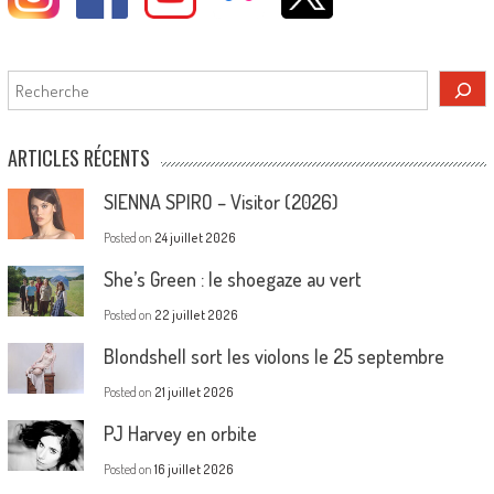
Rechercher
ARTICLES RÉCENTS
SIENNA SPIRO – Visitor (2026)
Posted on
24 juillet 2026
She’s Green : le shoegaze au vert
Posted on
22 juillet 2026
Blondshell sort les violons le 25 septembre
Posted on
21 juillet 2026
PJ Harvey en orbite
Posted on
16 juillet 2026