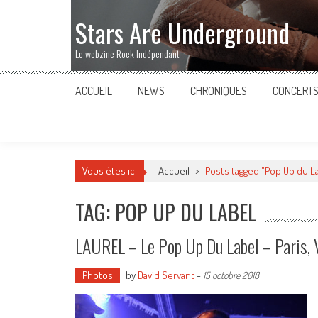
Stars Are Underground
Le webzine Rock Indépendant
ACCUEIL
NEWS
CHRONIQUES
CONCERT
Vous êtes ici
Accueil
>
Posts tagged "Pop Up du L
TAG: POP UP DU LABEL
LAUREL – Le Pop Up Du Label – Paris,
Photos
by
David Servant
-
15 octobre 2018