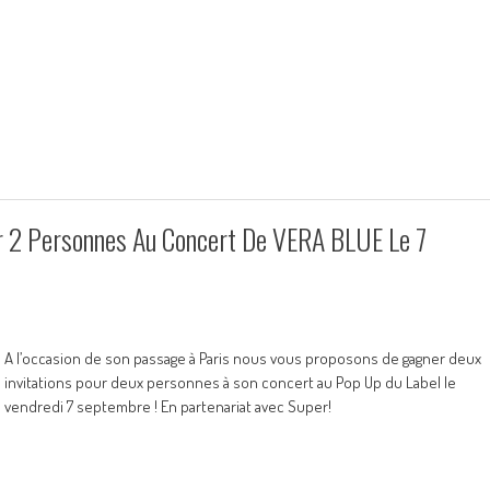
r 2 Personnes Au Concert De VERA BLUE Le 7
A l’occasion de son passage à Paris nous vous proposons de gagner deux
invitations pour deux personnes à son concert au Pop Up du Label le
vendredi 7 septembre ! En partenariat avec Super!