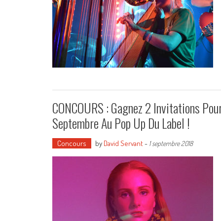
CONCOURS : Gagnez 2 Invitations Pou
Septembre Au Pop Up Du Label !
Concours
by
David Servant
-
1 septembre 2018