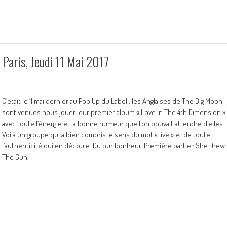
Paris, Jeudi 11 Mai 2017
C’était le 11 mai dernier au Pop Up du Label : les Anglaises de The Big Moon
sont venues nous jouer leur premier album « Love In The 4th Dimension »
avec toute l’énergie et la bonne humeur que l’on pouvait attendre d’elles.
Voilà un groupe qui a bien compris le sens du mot « live » et de toute
l’authenticité qui en découle. Du pur bonheur. Première partie : She Drew
The Gun.