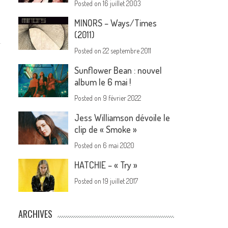
Posted on
16 juillet 2003
MINORS – Ways/Times
(2011)
Posted on
22 septembre 2011
Sunflower Bean : nouvel
album le 6 mai !
Posted on
9 février 2022
Jess Williamson dévoile le
clip de « Smoke »
Posted on
6 mai 2020
HATCHIE – « Try »
Posted on
19 juillet 2017
ARCHIVES