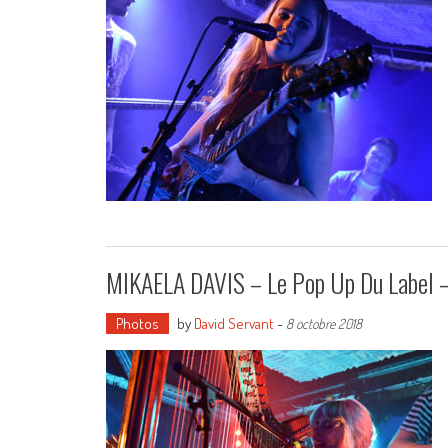
MIKAELA DAVIS – Le Pop Up Du Label 
Photos
by
David Servant
-
8 octobre 2018