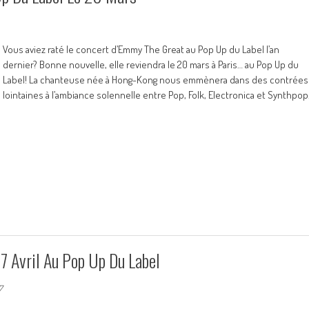
Vous aviez raté le concert d’Emmy The Great au Pop Up du Label l’an
dernier? Bonne nouvelle, elle reviendra le 20 mars à Paris… au Pop Up du
Label! La chanteuse née à Hong-Kong nous emmènera dans des contrées
lointaines à l’ambiance solennelle entre Pop, Folk, Electronica et Synthpop
7 Avril Au Pop Up Du Label
7