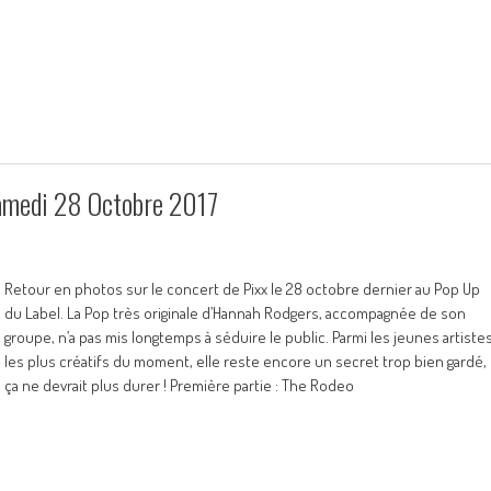
Samedi 28 Octobre 2017
Retour en photos sur le concert de Pixx le 28 octobre dernier au Pop Up
du Label. La Pop très originale d’Hannah Rodgers, accompagnée de son
groupe, n’a pas mis longtemps à séduire le public. Parmi les jeunes artiste
les plus créatifs du moment, elle reste encore un secret trop bien gardé,
ça ne devrait plus durer ! Première partie : The Rodeo