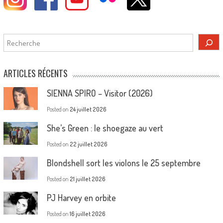
Rechercher
ARTICLES RÉCENTS
SIENNA SPIRO – Visitor (2026)
Posted on
24 juillet 2026
She’s Green : le shoegaze au vert
Posted on
22 juillet 2026
Blondshell sort les violons le 25 septembre
Posted on
21 juillet 2026
PJ Harvey en orbite
Posted on
16 juillet 2026