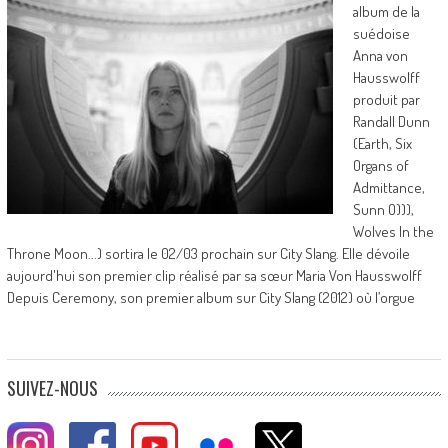
album de la
suédoise
Anna von
Hausswolff
produit par
Randall Dunn
(Earth, Six
Organs of
Admittance,
Sunn O))),
Wolves In the
Throne Moon...) sortira le 02/03 prochain sur City Slang. Elle dévoile
aujourd'hui son premier clip réalisé par sa sœur Maria Von Hausswolff
Depuis Ceremony, son premier album sur City Slang (2012) où l’orgue
SUIVEZ-NOUS