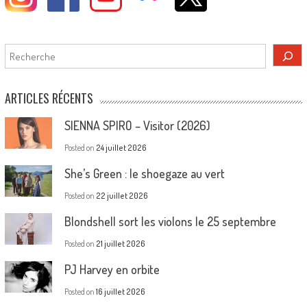
Rechercher
ARTICLES RÉCENTS
SIENNA SPIRO – Visitor (2026)
Posted on
24 juillet 2026
She’s Green : le shoegaze au vert
Posted on
22 juillet 2026
Blondshell sort les violons le 25 septembre
Posted on
21 juillet 2026
PJ Harvey en orbite
Posted on
16 juillet 2026