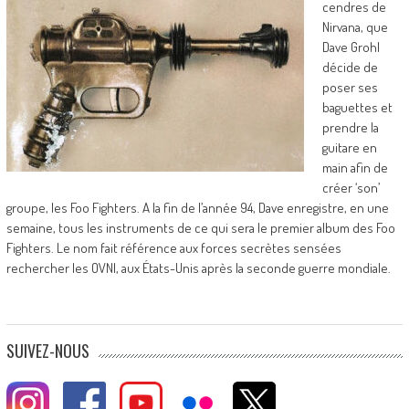
cendres de
Nirvana, que
Dave Grohl
décide de
poser ses
baguettes et
prendre la
guitare en
main afin de
créer ‘son’
groupe, les Foo Fighters. A la fin de l’année 94, Dave enregistre, en une
semaine, tous les instruments de ce qui sera le premier album des Foo
Fighters. Le nom fait référence aux forces secrètes sensées
rechercher les OVNI, aux États-Unis après la seconde guerre mondiale.
SUIVEZ-NOUS