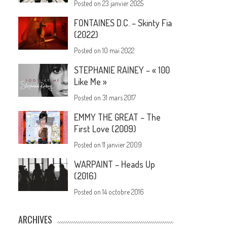
Posted on
23 janvier 2025
FONTAINES D.C. – Skinty Fia
(2022)
Posted on
10 mai 2022
STEPHANIE RAINEY – « 100
Like Me »
Posted on
31 mars 2017
EMMY THE GREAT – The
First Love (2009)
Posted on
11 janvier 2009
WARPAINT – Heads Up
(2016)
Posted on
14 octobre 2016
ARCHIVES