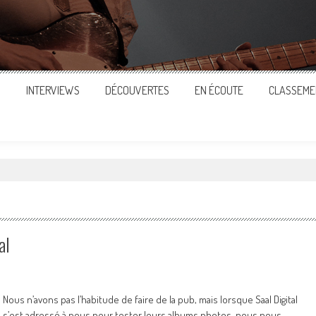
S
INTERVIEWS
DÉCOUVERTES
EN ÉCOUTE
CLASSEME
al
Nous n’avons pas l’habitude de faire de la pub, mais lorsque Saal Digital
s’est adressé à nous pour tester leurs albums photos, nous nous