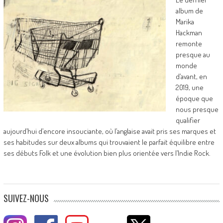
album de
Marika
Hackman
remonte
presque au
monde
d’avant, en
2019, une
époque que
nous presque
qualifier
aujourd’hui d’encore insouciante, où l’anglaise avait pris ses marques et
ses habitudes sur deux albums qui trouvaient le parfait équilibre entre
ses débuts Folk et une évolution bien plus orientée vers l’Indie Rock.
SUIVEZ-NOUS