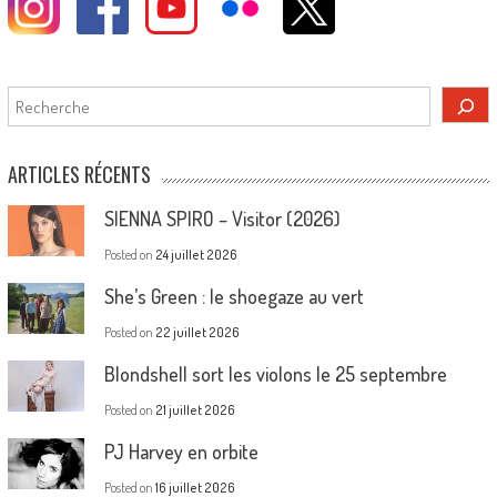
Rechercher
ARTICLES RÉCENTS
SIENNA SPIRO – Visitor (2026)
Posted on
24 juillet 2026
She’s Green : le shoegaze au vert
Posted on
22 juillet 2026
Blondshell sort les violons le 25 septembre
Posted on
21 juillet 2026
PJ Harvey en orbite
Posted on
16 juillet 2026