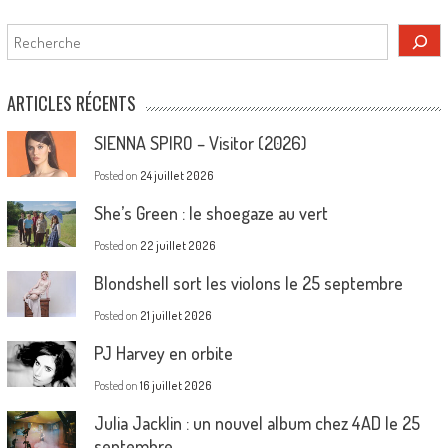
Rechercher
ARTICLES RÉCENTS
SIENNA SPIRO – Visitor (2026)
Posted on
24 juillet 2026
She’s Green : le shoegaze au vert
Posted on
22 juillet 2026
Blondshell sort les violons le 25 septembre
Posted on
21 juillet 2026
PJ Harvey en orbite
Posted on
16 juillet 2026
Julia Jacklin : un nouvel album chez 4AD le 25
septembre