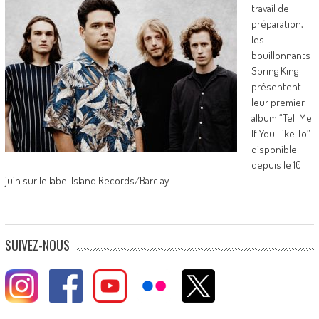
travail de
préparation,
les
bouillonnants
Spring King
présentent
leur premier
album “Tell Me
If You Like To”
disponible
depuis le 10
juin sur le label Island Records/Barclay.
SUIVEZ-NOUS