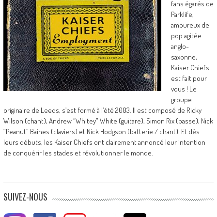
fans égarés de
Parklife,
amoureux de
pop agitée
anglo-
saxonne,
Kaiser Chiefs
est fait pour
vous ! Le
groupe
originaire de Leeds, s’est formé à l’été 2003. Il est composé de Ricky
Wilson (chant), Andrew “Whitey” White (guitare), Simon Rix (basse), Nick
“Peanut” Baines (claviers) et Nick Hodgson (batterie / chant). Et dès
leurs débuts, les Kaiser Chiefs ont clairement annoncé leur intention
de conquérir les stades et révolutionner le monde.
SUIVEZ-NOUS