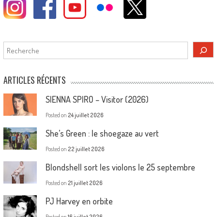
Rechercher
ARTICLES RÉCENTS
SIENNA SPIRO – Visitor (2026)
Posted on
24 juillet 2026
She’s Green : le shoegaze au vert
Posted on
22 juillet 2026
Blondshell sort les violons le 25 septembre
Posted on
21 juillet 2026
PJ Harvey en orbite
Posted on
16 juillet 2026