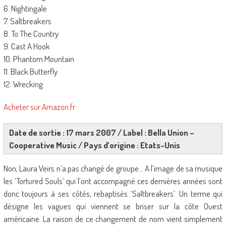
6. Nightingale
7. Saltbreakers
8. To The Country
9. Cast A Hook
10. Phantom Mountain
11. Black Butterfly
12. Wrecking
Acheter sur Amazon.fr
Date de sortie : 17 mars 2007 / Label :
Bella Union –
Cooperative
Music / Pays d’origine : Etats-Unis
Non, Laura Veirs n’a pas changé de groupe… A l’image de sa musique
les ‘Tortured Souls’ qui l’ont accompagné ces dernières années sont
donc toujours à ses côtés, rebaptisés ‘Saltbreakers’. Un terme qui
désigne les vagues qui viennent se briser sur la côte Ouest
américaine. La raison de ce changement de nom vient simplement