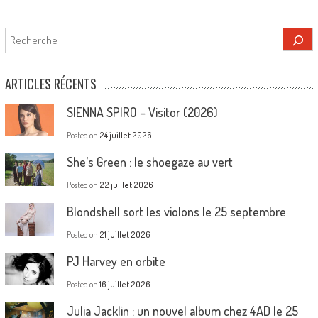
Rechercher
ARTICLES RÉCENTS
SIENNA SPIRO – Visitor (2026)
Posted on
24 juillet 2026
She’s Green : le shoegaze au vert
Posted on
22 juillet 2026
Blondshell sort les violons le 25 septembre
Posted on
21 juillet 2026
PJ Harvey en orbite
Posted on
16 juillet 2026
Julia Jacklin : un nouvel album chez 4AD le 25