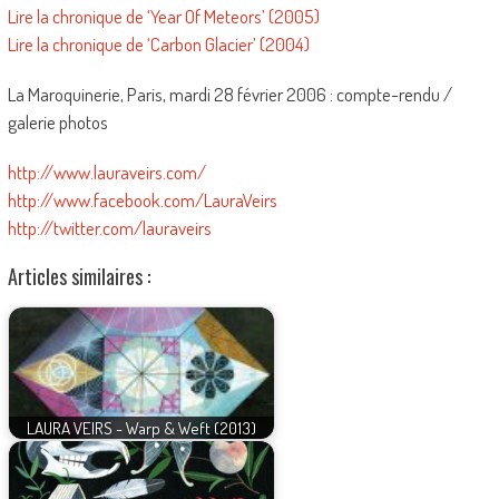
Lire la chronique de ‘Year Of Meteors’ (2005)
Lire la chronique de ‘Carbon Glacier’ (2004)
La Maroquinerie, Paris, mardi 28 février 2006 : compte-rendu /
galerie photos
http://www.lauraveirs.com/
http://www.facebook.com/LauraVeirs
http://twitter.com/lauraveirs
Articles similaires :
LAURA VEIRS - Warp & Weft (2013)