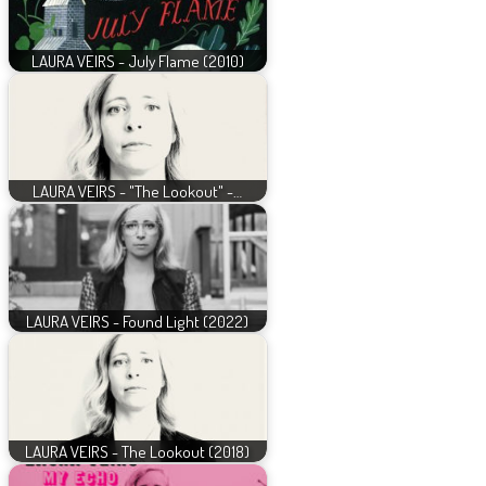
LAURA VEIRS - July Flame (2010)
LAURA VEIRS - "The Lookout" -…
LAURA VEIRS - Found Light (2022)
LAURA VEIRS - The Lookout (2018)