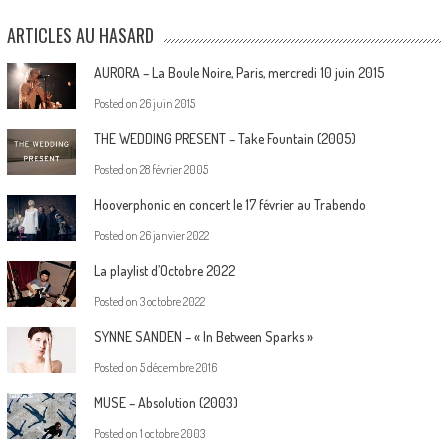
ARTICLES AU HASARD
AURORA – La Boule Noire, Paris, mercredi 10 juin 2015
Posted on
26 juin 2015
THE WEDDING PRESENT – Take Fountain (2005)
Posted on
28 février 2005
Hooverphonic en concert le 17 février au Trabendo
Posted on
26 janvier 2022
La playlist d’Octobre 2022
Posted on
3 octobre 2022
SYNNE SANDEN – « In Between Sparks »
Posted on
5 décembre 2016
MUSE – Absolution (2003)
Posted on
1 octobre 2003