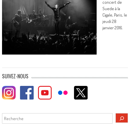
concert de
Suede à la
Cigale, Paris, le
jeudi 28
janvier 2016.
SUIVEZ-NOUS
Rechercher