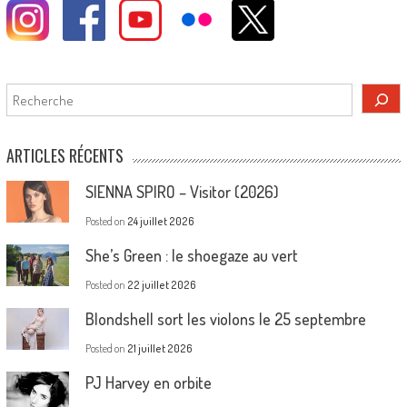
Rechercher
ARTICLES RÉCENTS
SIENNA SPIRO – Visitor (2026)
Posted on
24 juillet 2026
She’s Green : le shoegaze au vert
Posted on
22 juillet 2026
Blondshell sort les violons le 25 septembre
Posted on
21 juillet 2026
PJ Harvey en orbite