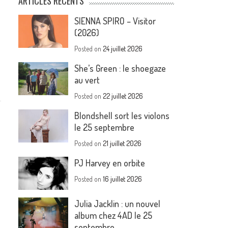
ARTICLES RÉCENTS
SIENNA SPIRO – Visitor
(2026)
Posted on
24 juillet 2026
She’s Green : le shoegaze
au vert
Posted on
22 juillet 2026
Blondshell sort les violons
le 25 septembre
Posted on
21 juillet 2026
PJ Harvey en orbite
Posted on
16 juillet 2026
Julia Jacklin : un nouvel
album chez 4AD le 25
septembre