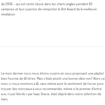
de 2006 – qui est resté classé dans les charts anglais pendant 83
semaines et leur a permis de remporter le Brit Award de la meilleure
révélation
Le mois dernier nous nous étions surpris en vous proposant une playlist
bien fournie de 40 titres. Mais c’était plutôt une bonne idée non? Alors ce
mois-ci nous montons à 45, sans même avoir le sentiment de forcer pour
trouver des morceaux à vous recommander, même si le premier d’entre
eux, « Last Words » par Isaac Gracie, était déjà là dans notre sélection de
mars.