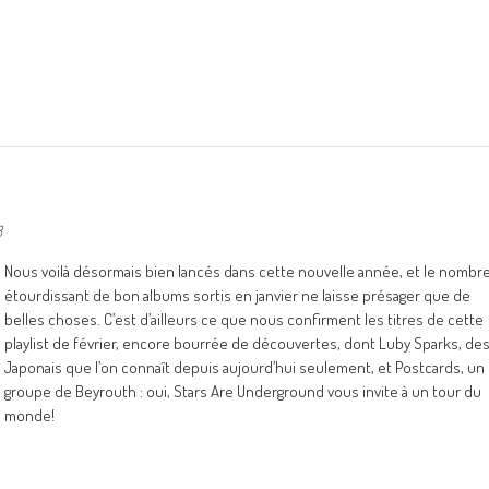
8
Nous voilà désormais bien lancés dans cette nouvelle année, et le nombr
étourdissant de bon albums sortis en janvier ne laisse présager que de
belles choses. C’est d’ailleurs ce que nous confirment les titres de cette
playlist de février, encore bourrée de découvertes, dont Luby Sparks, de
Japonais que l’on connaît depuis aujourd’hui seulement, et Postcards, un
groupe de Beyrouth : oui, Stars Are Underground vous invite à un tour du
monde!