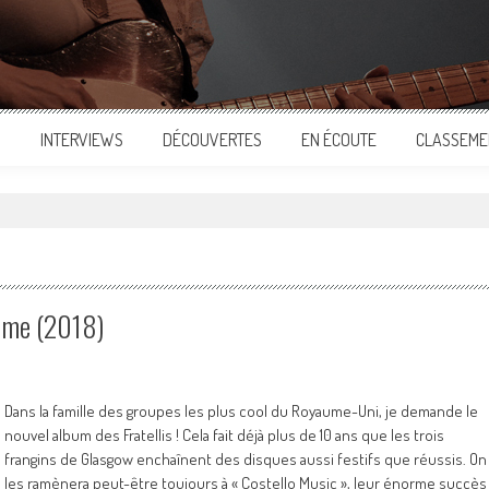
S
INTERVIEWS
DÉCOUVERTES
EN ÉCOUTE
CLASSEME
"
ime (2018)
Dans la famille des groupes les plus cool du Royaume-Uni, je demande le
nouvel album des Fratellis ! Cela fait déjà plus de 10 ans que les trois
frangins de Glasgow enchaînent des disques aussi festifs que réussis. On
les ramènera peut-être toujours à « Costello Music », leur énorme succès