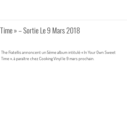
Time » – Sortie Le 9 Mars 2018
The Fratellis annoncent un 5ème album intitulé « In Your Own Sweet
Time », à paraître chez Cooking Vinyl le 9 mars prochain.