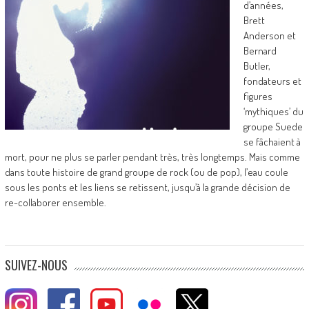
d’années,
Brett
Anderson et
Bernard
Butler,
fondateurs et
figures
‘mythiques’ du
groupe Suede
se fâchaient à
mort, pour ne plus se parler pendant très, très longtemps. Mais comme
dans toute histoire de grand groupe de rock (ou de pop), l’eau coule
sous les ponts et les liens se retissent, jusqu’à la grande décision de
re-collaborer ensemble.
SUIVEZ-NOUS