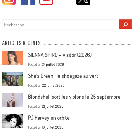
Rechercher
ARTICLES RÉCENTS
SIENNA SPIRO – Visitor (2026)
Posted on
24 juillet 2026
She’s Green : le shoegaze au vert
Posted on
22 juillet 2026
Blondshell sort les violons le 25 septembre
Posted on
21 juillet 2026
PJ Harvey en orbite
Posted on
16 juillet 2026