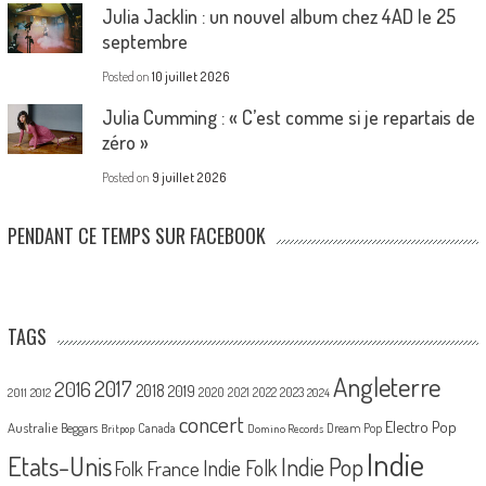
Julia Jacklin : un nouvel album chez 4AD le 25
septembre
Posted on
10 juillet 2026
Julia Cumming : « C’est comme si je repartais de
zéro »
Posted on
9 juillet 2026
PENDANT CE TEMPS SUR FACEBOOK
TAGS
Angleterre
2017
2016
2018
2019
2020
2021
2022
2023
2011
2012
2024
concert
Electro Pop
Australie
Canada
Beggars
Dream Pop
Britpop
Domino Records
Indie
Etats-Unis
Indie Pop
France
Indie Folk
Folk