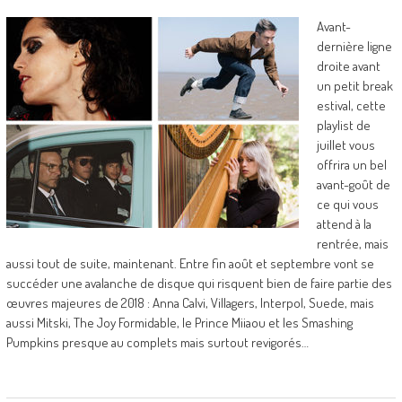
Avant-
dernière ligne
droite avant
un petit break
estival, cette
playlist de
juillet vous
offrira un bel
avant-goût de
ce qui vous
attend à la
rentrée, mais
aussi tout de suite, maintenant. Entre fin août et septembre vont se
succéder une avalanche de disque qui risquent bien de faire partie des
œuvres majeures de 2018 : Anna Calvi, Villagers, Interpol, Suede, mais
aussi Mitski, The Joy Formidable, le Prince Miiaou et les Smashing
Pumpkins presque au complets mais surtout revigorés…