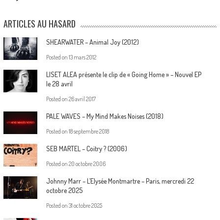
ARTICLES AU HASARD
SHEARWATER – Animal Joy (2012)
Posted on
13 mars 2012
LISET ALEA présente le clip de « Going Home » – Nouvel EP
le 28 avril
Posted on
26 avril 2017
PALE WAVES – My Mind Makes Noises (2018)
Posted on
18 septembre 2018
SEB MARTEL – Coitry ? (2006)
Posted on
20 octobre 2006
Johnny Marr – L’Elysée Montmartre – Paris, mercredi 22
octobre 2025
Posted on
31 octobre 2025