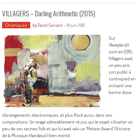
VILLAGERS – Darling Arithmetic (2015)
Chroniques
by
David Servant
-
19 juin 2015
Sur
{Awayland}
sorti en 2013,
Villagers avait
un peu pris
son public à
contrepied en
incluant une
bonne dose
d’arrangements électroniques, et plus Rock aussi, dans ses
compositions. Un virage admirablement réussi qui le voyait s’écarter un
peu de ses racines Folk et qui lui avait valu un ‘Meteor Award’ (Victoire
de la Musique Irlandaise) bien mérité.