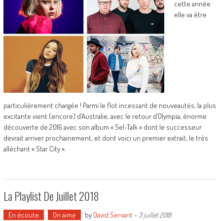
cette année
elle va être
particulièrement chargée ! Parmi le flot incessant de nouveautés, la plus
excitante vient (encore) d’Australie, avec le retour d’Olympia, énorme
découverte de 2016 avec son album « Sel-Talk » dont le successeur
devrait arriver prochainement, et dont voici un premier extrait, le très
alléchant « Star City ».
La Playlist De Juillet 2018
En écoute
On aime
by
David Servant
-
3 juillet 2018