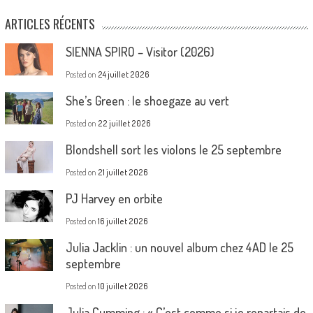
ARTICLES RÉCENTS
SIENNA SPIRO – Visitor (2026)
Posted on
24 juillet 2026
She’s Green : le shoegaze au vert
Posted on
22 juillet 2026
Blondshell sort les violons le 25 septembre
Posted on
21 juillet 2026
PJ Harvey en orbite
Posted on
16 juillet 2026
Julia Jacklin : un nouvel album chez 4AD le 25
septembre
Posted on
10 juillet 2026
Julia Cumming : « C’est comme si je repartais de