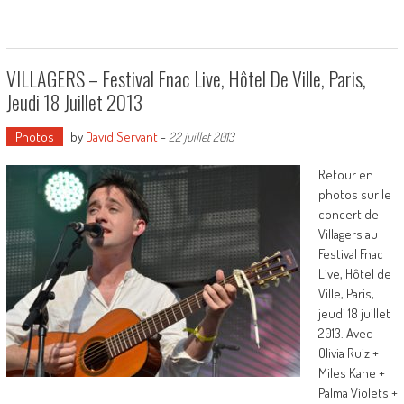
VILLAGERS – Festival Fnac Live, Hôtel De Ville, Paris,
Jeudi 18 Juillet 2013
Photos
by
David Servant
-
22 juillet 2013
Retour en
photos sur le
concert de
Villagers au
Festival Fnac
Live, Hôtel de
Ville, Paris,
jeudi 18 juillet
2013. Avec
Olivia Ruiz +
Miles Kane +
Palma Violets +