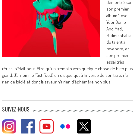
démontré sur
son premier
album ‘Love
Your Dumb
And Mad’,
Nadine Shah a
du talent à
revendre, et
son premier
essai très
réussi n’était peut-être qu’un tremplin vers quelque chose de bien plus
grand. J’ai nommé ‘Fast Food’, un disque qui, à l’inverse de son titre, n’a
rien de bâclé et dont la saveur n’a rien d’éphémère non plus.
SUIVEZ-NOUS