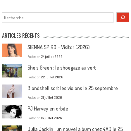
Rechercher
ARTICLES RÉCENTS
SIENNA SPIRO – Visitor (2026)
Posted on
24 juillet 2026
She’s Green : le shoegaze au vert
Posted on
22 juillet 2026
Blondshell sort les violons le 25 septembre
Posted on
21 juillet 2026
PJ Harvey en orbite
Posted on
16 juillet 2026
Julia Jacklin : un nouvel album chez 4AD le 25