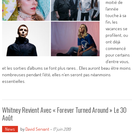
moitié de
l’année
touche à sa
fin, les
vacances se
profilent, ou
ont déjà
commencé
pour certains
d’entre vous,
et les sorties d’albums se font plus rares… Elles auront beau être moins
nombreuses pendant l’été, elles n’en seront pas néanmoins
essentielles.
Whitney Revient Avec « Forever Turned Around » Le 30
Août
News
by
David Servant
-
17 juin 2019