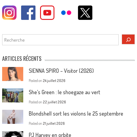
Rechercher
ARTICLES RÉCENTS
SIENNA SPIRO – Visitor (2026)
Posted on
24 juillet 2026
She’s Green : le shoegaze au vert
Posted on
22 juillet 2026
Blondshell sort les violons le 25 septembre
Posted on
21 juillet 2026
PJ Harvey en orbite