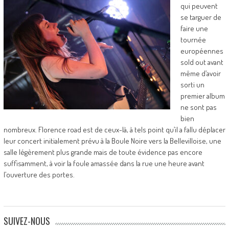
qui peuvent
se targuer de
faire une
tournée
européennes
sold out avant
même d’avoir
sorti un
premier album
ne sont pas
bien
nombreux. Florence road est de ceux-là, à tels point qu’il a fallu déplacer
leur concert initialement prévu à la Boule Noire vers la Bellevilloise, une
salle légèrement plus grande mais de toute évidence pas encore
suffisamment, à voir la foule amassée dans la rue une heure avant
l’ouverture des portes.
SUIVEZ-NOUS