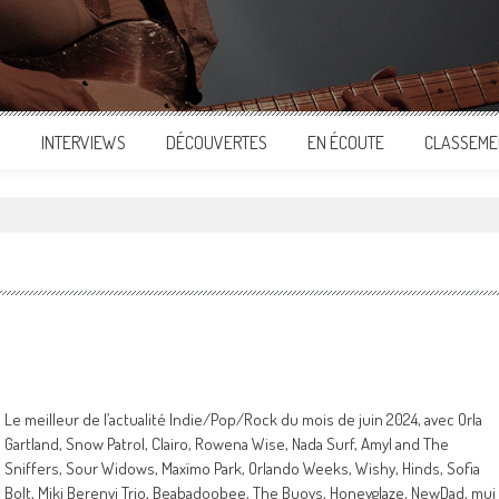
S
INTERVIEWS
DÉCOUVERTES
EN ÉCOUTE
CLASSEME
Le meilleur de l’actualité Indie/Pop/Rock du mois de juin 2024, avec Orla
Gartland, Snow Patrol, Clairo, Rowena Wise, Nada Surf, Amyl and The
Sniffers, Sour Widows, Maxïmo Park, Orlando Weeks, Wishy, Hinds, Sofia
Bolt, Miki Berenyi Trio, Beabadoobee, The Buoys, Honeyglaze, NewDad, mui