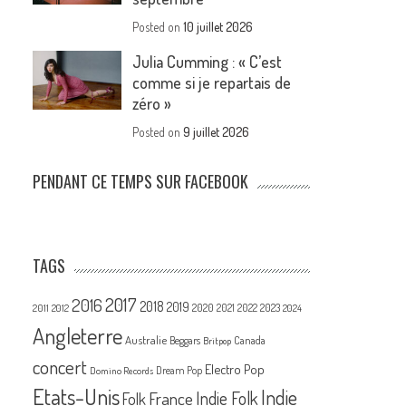
Posted on
10 juillet 2026
Julia Cumming : « C’est
comme si je repartais de
zéro »
Posted on
9 juillet 2026
PENDANT CE TEMPS SUR FACEBOOK
TAGS
2017
2016
2018
2019
2020
2021
2022
2023
2011
2012
2024
Angleterre
Australie
Canada
Beggars
Britpop
concert
Electro Pop
Dream Pop
Domino Records
Etats-Unis
Indie
France
Indie Folk
Folk