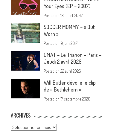
Your Eyes (EP – 2007)
Posted on
18 juillet 2007
SOCCER MOMMY – « Out
Worn »
Posted on
9 juin 2017
CMAT – Le Trianon – Paris –
Jeudi 2 avril 2026
Posted on
22 avril 2026
Will Butler dévoile le clip
de « Bethlehem »
Posted on
17 septembre 2020
ARCHIVES
Archives