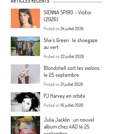
ARTICLES RÉCENTS
SIENNA SPIRO – Visitor
(2026)
Posted on
24 juillet 2026
She’s Green : le shoegaze
au vert
Posted on
22 juillet 2026
Blondshell sort les violons
le 25 septembre
Posted on
21 juillet 2026
PJ Harvey en orbite
Posted on
16 juillet 2026
Julia Jacklin : un nouvel
album chez 4AD le 25
septembre