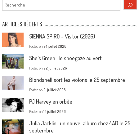
Rechercher
ARTICLES RÉCENTS
SIENNA SPIRO – Visitor (2026)
Posted on
24 juillet 2026
She’s Green : le shoegaze au vert
Posted on
22 juillet 2026
Blondshell sort les violons le 25 septembre
Posted on
21 juillet 2026
PJ Harvey en orbite
Posted on
16 juillet 2026
Julia Jacklin : un nouvel album chez 4AD le 25
septembre