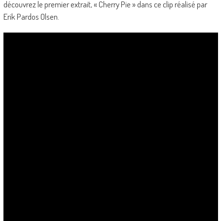
découvrez le premier extrait, « Cherry Pie » dans ce clip réalisé par
Erik Pardos Olsen.