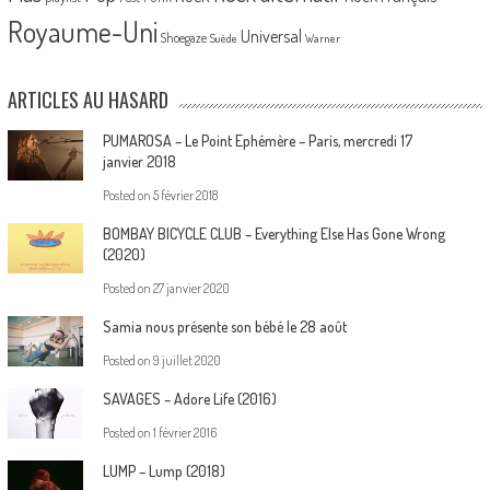
Royaume-Uni
Universal
Shoegaze
Suède
Warner
ARTICLES AU HASARD
PUMAROSA – Le Point Ephémère – Paris, mercredi 17
janvier 2018
Posted on
5 février 2018
BOMBAY BICYCLE CLUB – Everything Else Has Gone Wrong
(2020)
Posted on
27 janvier 2020
Samia nous présente son bébé le 28 août
Posted on
9 juillet 2020
SAVAGES – Adore Life (2016)
Posted on
1 février 2016
LUMP – Lump (2018)