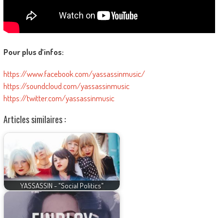
Pour plus d’infos:
https://www.facebook.com/yassassinmusic/
https://soundcloud.com/yassassinmusic
https://twitter.com/yassassinmusic
Articles similaires :
YASSASSIN - "Social Politics"