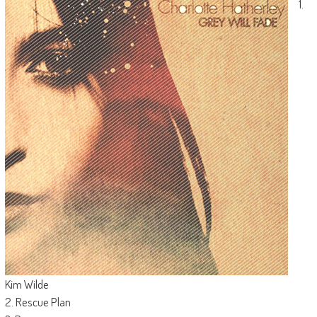
1.
Kim Wilde
2. Rescue Plan