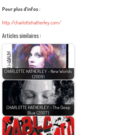
Pour plus d’infos :
http://charlottehatherley.com/
Articles similaires :
CHARLOTTE HATHERLEY - New Worlds
(2009)
CHARLOTTE HATHERLEY - The Deep
Blue (2007)