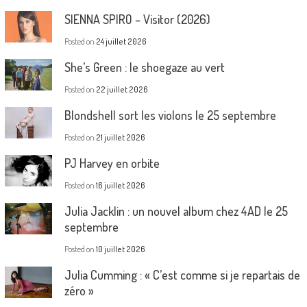
SIENNA SPIRO – Visitor (2026)
Posted on
24 juillet 2026
She’s Green : le shoegaze au vert
Posted on
22 juillet 2026
Blondshell sort les violons le 25 septembre
Posted on
21 juillet 2026
PJ Harvey en orbite
Posted on
16 juillet 2026
Julia Jacklin : un nouvel album chez 4AD le 25
septembre
Posted on
10 juillet 2026
Julia Cumming : « C’est comme si je repartais de
zéro »