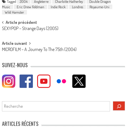
Tagged
2004
Angleterre
Charlotte Hatherley
Double Dragon
Music
Eric Drew Feldman
Indie Rock
Londres
Royaume-Uni
Wild Hamster
Post
Article précédent
SEXYPOP – Strange Days (2005)
navigation
Article suivant
MICROFILM – A Journey To The 75th (2004)
SUIVEZ-NOUS
Rechercher
ARTICLES RÉCENTS