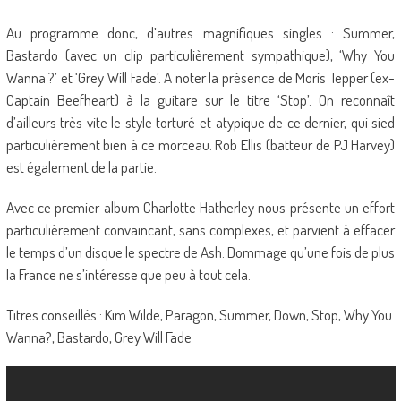
Au programme donc, d’autres magnifiques singles : Summer,
Bastardo (avec un clip particulièrement sympathique), ‘Why You
Wanna ?’ et ‘Grey Will Fade’. A noter la présence de Moris Tepper (ex-
Captain Beefheart) à la guitare sur le titre ‘Stop’. On reconnaît
d’ailleurs très vite le style torturé et atypique de ce dernier, qui sied
particulièrement bien à ce morceau. Rob Ellis (batteur de PJ Harvey)
est également de la partie.
Avec ce premier album Charlotte Hatherley nous présente un effort
particulièrement convaincant, sans complexes, et parvient à effacer
le temps d’un disque le spectre de Ash. Dommage qu’une fois de plus
la France ne s’intéresse que peu à tout cela.
Titres conseillés : Kim Wilde, Paragon, Summer, Down, Stop, Why You
Wanna?, Bastardo, Grey Will Fade