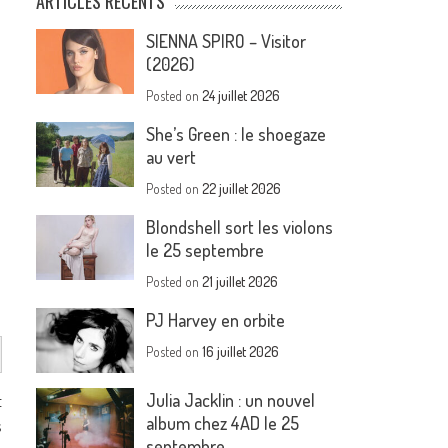
ARTICLES RÉCENTS
SIENNA SPIRO – Visitor
(2026)
Posted on
24 juillet 2026
She’s Green : le shoegaze
au vert
Posted on
22 juillet 2026
Blondshell sort les violons
le 25 septembre
Posted on
21 juillet 2026
PJ Harvey en orbite
Posted on
16 juillet 2026
Julia Jacklin : un nouvel
t
album chez 4AD le 25
s
septembre