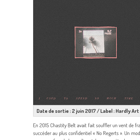
Date de sortie : 2 juin 2017 / Label : Hardly Art
En 2015 Chastity Belt avait fait souffler un vent de 
succéder au plus confidentiel « No Regerts ». Un modè