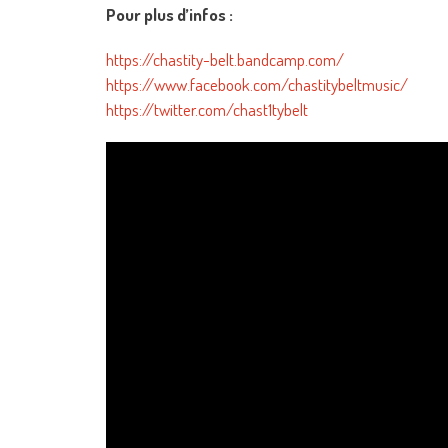
Pour plus d’infos :
https://chastity-belt.bandcamp.com/
https://www.facebook.com/chastitybeltmusic/
https://twitter.com/chast1tybelt