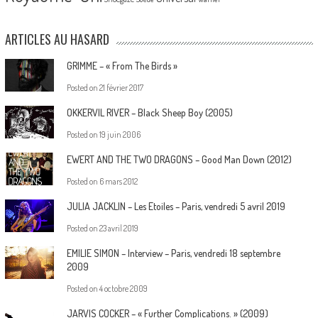
ARTICLES AU HASARD
GRIMME – « From The Birds »
Posted on
21 février 2017
OKKERVIL RIVER – Black Sheep Boy (2005)
Posted on
19 juin 2006
EWERT AND THE TWO DRAGONS – Good Man Down (2012)
Posted on
6 mars 2012
JULIA JACKLIN – Les Etoiles – Paris, vendredi 5 avril 2019
Posted on
23 avril 2019
EMILIE SIMON – Interview – Paris, vendredi 18 septembre
2009
Posted on
4 octobre 2009
JARVIS COCKER – « Further Complications. » (2009)