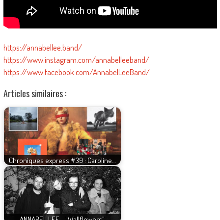
https://annabellee.band/
https://www.instagram.com/annabelleeband/
https://www.facebook.com/AnnabelLeeBand/
Articles similaires :
Chroniques express #39 : Caroline…
ANNABEL LEE - "Wallflowers"