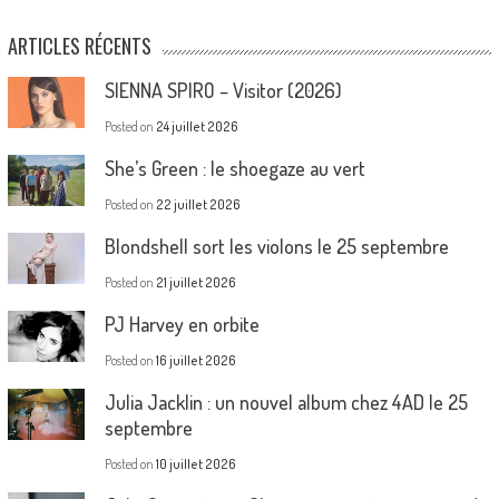
ARTICLES RÉCENTS
SIENNA SPIRO – Visitor (2026)
Posted on
24 juillet 2026
She’s Green : le shoegaze au vert
Posted on
22 juillet 2026
Blondshell sort les violons le 25 septembre
Posted on
21 juillet 2026
PJ Harvey en orbite
Posted on
16 juillet 2026
Julia Jacklin : un nouvel album chez 4AD le 25
septembre
Posted on
10 juillet 2026