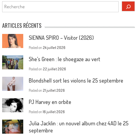
Rechercher
ARTICLES RÉCENTS
SIENNA SPIRO – Visitor (2026)
Posted on
24 juillet 2026
She’s Green : le shoegaze au vert
Posted on
22 juillet 2026
Blondshell sort les violons le 25 septembre
Posted on
21 juillet 2026
PJ Harvey en orbite
Posted on
16 juillet 2026
Julia Jacklin : un nouvel album chez 4AD le 25
septembre