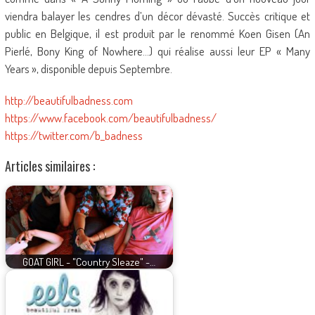
viendra balayer les cendres d’un décor dévasté. Succès critique et
public en Belgique, il est produit par le renommé Koen Gisen (An
Pierlé, Bony King of Nowhere…) qui réalise aussi leur EP « Many
Years », disponible depuis Septembre.
http://beautifulbadness.com
https://www.facebook.com/beautifulbadness/
https://twitter.com/b_badness
Articles similaires :
GOAT GIRL - "Country Sleaze" -…