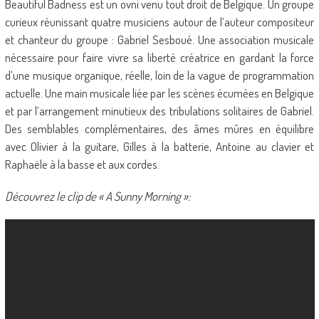
Beautiful Badness est un ovni venu tout droit de Belgique. Un groupe
curieux réunissant quatre musiciens autour de l’auteur compositeur
et chanteur du groupe : Gabriel Sesboué. Une association musicale
nécessaire pour faire vivre sa liberté créatrice en gardant la force
d’une musique organique, réelle, loin de la vague de programmation
actuelle. Une main musicale liée par les scènes écumées en Belgique
et par l’arrangement minutieux des tribulations solitaires de Gabriel.
Des semblables complémentaires, des âmes mûres en équilibre
avec Olivier à la guitare, Gilles à la batterie, Antoine au clavier et
Raphaële à la basse et aux cordes.
Découvrez le clip de « A Sunny Morning »: