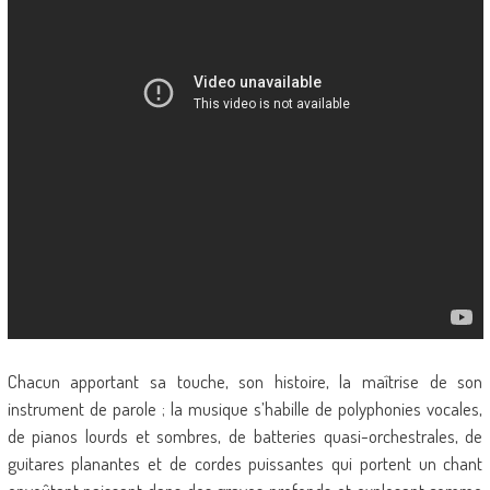
Chacun apportant sa touche, son histoire, la maîtrise de son
instrument de parole ; la musique s’habille de polyphonies vocales,
de pianos lourds et sombres, de batteries quasi-orchestrales, de
guitares planantes et de cordes puissantes qui portent un chant