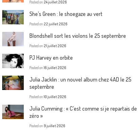
Posted on
24 juillet 2026
She’s Green : le shoegaze au vert
Posted on
22 juillet 2026
Blondshell sort les violons le 25 septembre
Posted on
21 juillet 2026
PJ Harvey en orbite
Posted on
16 juillet 2026
Julia Jacklin : un nouvel album chez 4AD le 25
septembre
Posted on
10 juillet 2026
Julia Cumming : « C’est comme si je repartais de
zéro »
Posted on
9 juillet 2026