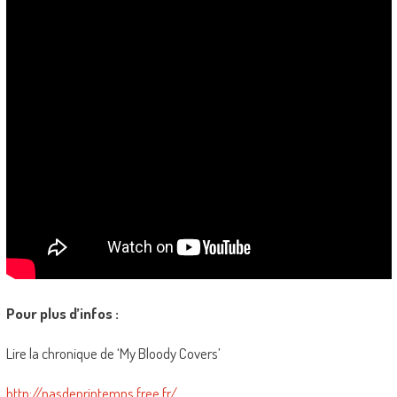
Pour plus d’infos :
Lire la chronique de ‘My Bloody Covers’
http://pasdeprintemps.free.fr/