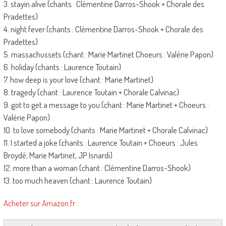
3. stayin alive (chants : Clémentine Darros-Shook + Chorale des
Pradettes)
4. night fever (chants : Clémentine Darros-Shook + Chorale des
Pradettes)
5. massachussets (chant : Marie Martinet Choeurs : Valérie Papon)
6. holiday (chants : Laurence Toutain)
7. how deep is your love (chant : Marie Martinet)
8. tragedy (chant : Laurence Toutain + Chorale Calvinac)
9. got to get a message to you (chant : Marie Martinet + Choeurs :
Valérie Papon)
10. to love somebody (chants : Marie Martinet + Chorale Calvinac)
11. I started a joke (chants : Laurence Toutain + Choeurs : Jules
Broydé, Marie Martinet, JP Isnardi)
12. more than a woman (chant : Clémentine Darros-Shook)
13. too much heaven (chant : Laurence Toutain)
Acheter sur Amazon.fr