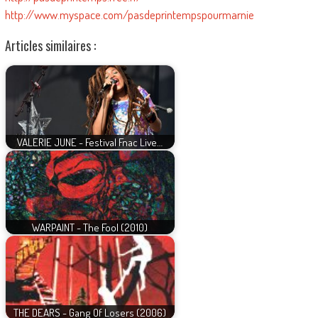
http://www.myspace.com/pasdeprintempspourmarnie
Articles similaires :
VALERIE JUNE - Festival Fnac Live…
WARPAINT - The Fool (2010)
THE DEARS - Gang Of Losers (2006)