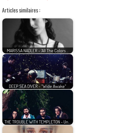
Articles similaires :
MARISSA NADLER - 'All The Colors…
DEEP SEA DIVER - "Wide Awake"
THE TROUBLE WITH TEMPLETON - Un…