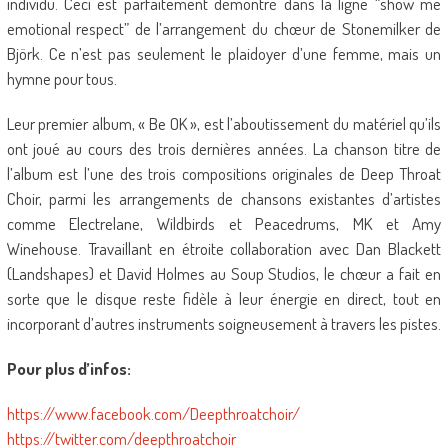
individu. Ceci est parfaitement démontré dans la ligne “show me
emotional respect” de l’arrangement du chœur de Stonemilker de
Björk. Ce n’est pas seulement le plaidoyer d’une femme, mais un
hymne pour tous.
Leur premier album, « Be OK », est l’aboutissement du matériel qu’ils
ont joué au cours des trois dernières années. La chanson titre de
l’album est l’une des trois compositions originales de Deep Throat
Choir, parmi les arrangements de chansons existantes d’artistes
comme Electrelane, Wildbirds et Peacedrums, MK et Amy
Winehouse. Travaillant en étroite collaboration avec Dan Blackett
(Landshapes) et David Holmes au Soup Studios, le chœur a fait en
sorte que le disque reste fidèle à leur énergie en direct, tout en
incorporant d’autres instruments soigneusement à travers les pistes.
Pour plus d’infos:
https://www.facebook.com/Deepthroatchoir/
https://twitter.com/deepthroatchoir