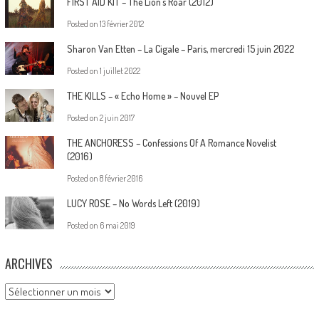
FIRST AID KIT – The Lion’s Roar (2012)
Posted on
13 février 2012
Sharon Van Etten – La Cigale – Paris, mercredi 15 juin 2022
Posted on
1 juillet 2022
THE KILLS – « Echo Home » – Nouvel EP
Posted on
2 juin 2017
THE ANCHORESS – Confessions Of A Romance Novelist
(2016)
Posted on
8 février 2016
LUCY ROSE – No Words Left (2019)
Posted on
6 mai 2019
ARCHIVES
Archives