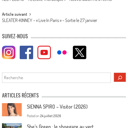
navigation
Article suivant
SLEATER-KINNEY – « Live In Paris » – Sortie le 27 janvier
SUIVEZ-NOUS
Rechercher
ARTICLES RÉCENTS
SIENNA SPIRO – Visitor (2026)
Posted on
24 juillet 2026
She’s Green : le shoegaze au vert