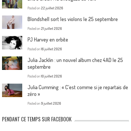
Posted on
22 juillet 2026
Blondshell sort les violons le 25 septembre
Posted on
21 juillet 2026
PJ Harvey en orbite
Posted on
16 juillet 2026
Julia Jacklin : un nouvel album chez 4AD le 25
septembre
Posted on
10 juillet 2026
Julia Cumming : « C’est comme si je repartais de
zéro »
Posted on
9 juillet 2026
PENDANT CE TEMPS SUR FACEBOOK