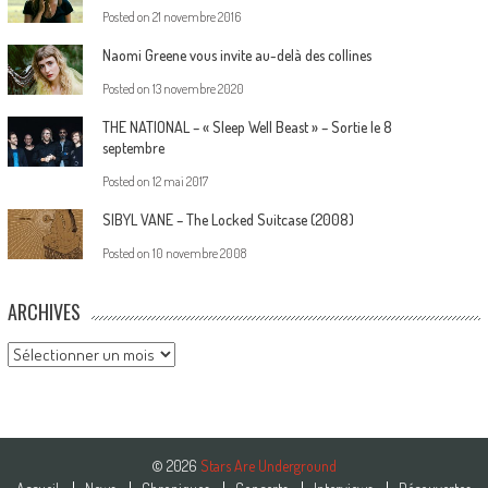
Posted on
21 novembre 2016
Naomi Greene vous invite au-delà des collines
Posted on
13 novembre 2020
THE NATIONAL – « Sleep Well Beast » – Sortie le 8
septembre
Posted on
12 mai 2017
SIBYL VANE – The Locked Suitcase (2008)
Posted on
10 novembre 2008
ARCHIVES
Archives
© 2026
Stars Are Underground