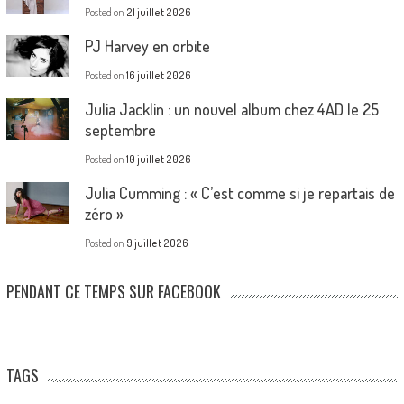
Posted on
21 juillet 2026
PJ Harvey en orbite
Posted on
16 juillet 2026
Julia Jacklin : un nouvel album chez 4AD le 25
septembre
Posted on
10 juillet 2026
Julia Cumming : « C’est comme si je repartais de
zéro »
Posted on
9 juillet 2026
PENDANT CE TEMPS SUR FACEBOOK
TAGS