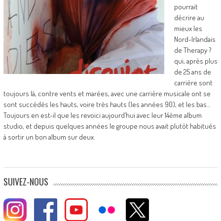
pourrait
décrire au
mieux les
Nord-Irlandais
de Therapy ?
qui, après plus
de 25 ans de
carrière sont
toujours là, contre vents et marées, avec une carrière musicale ont se
sont succédés les hauts, voire très hauts (les années 90), et les bas…
Toujours en est-il que les revoici aujourd’hui avec leur 14ème album
studio, et depuis quelques années le groupe nous avait plutôt habitués
à sortir un bon album sur deux.
SUIVEZ-NOUS