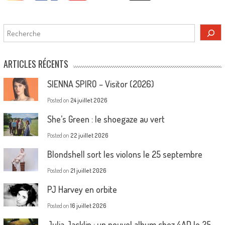
Rechercher
ARTICLES RÉCENTS
SIENNA SPIRO – Visitor (2026)
Posted on
24 juillet 2026
She’s Green : le shoegaze au vert
Posted on
22 juillet 2026
Blondshell sort les violons le 25 septembre
Posted on
21 juillet 2026
PJ Harvey en orbite
Posted on
16 juillet 2026
Julia Jacklin : un nouvel album chez 4AD le 25