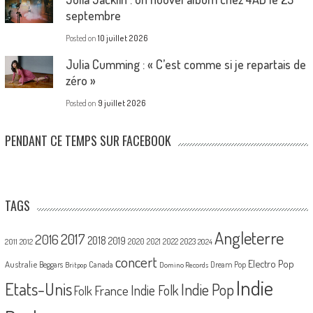
septembre
Posted on
10 juillet 2026
Julia Cumming : « C’est comme si je repartais de
zéro »
Posted on
9 juillet 2026
PENDANT CE TEMPS SUR FACEBOOK
TAGS
Angleterre
2017
2016
2018
2019
2020
2021
2022
2023
2011
2012
2024
concert
Electro Pop
Australie
Canada
Beggars
Dream Pop
Britpop
Domino Records
Indie
Etats-Unis
Indie Pop
France
Indie Folk
Folk