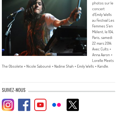
photos sur le
concert
d’Emily Wells
au Festival Les
Femmes S’en
Mêlent, le 104,
Paris, samedi
22 mars 2014.
Avec Cults +
Anna Aaron +
Lorelle Meets
The Obsolete + Nicole Sabouné + Nadine Shah + Emily Wells + Kandle.
SUIVEZ-NOUS