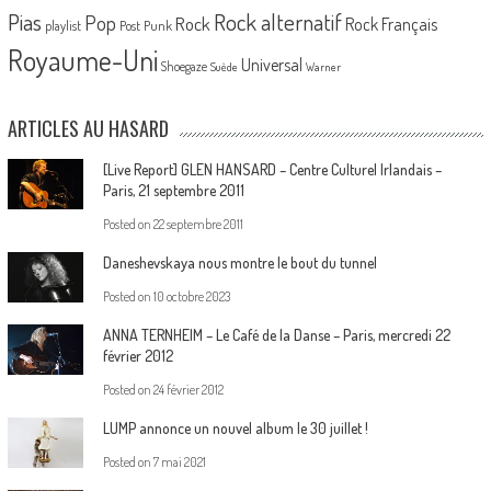
Pias
Rock alternatif
Pop
Rock
Rock Français
playlist
Post Punk
Royaume-Uni
Universal
Shoegaze
Suède
Warner
ARTICLES AU HASARD
[Live Report] GLEN HANSARD – Centre Culturel Irlandais –
Paris, 21 septembre 2011
Posted on
22 septembre 2011
Daneshevskaya nous montre le bout du tunnel
Posted on
10 octobre 2023
ANNA TERNHEIM – Le Café de la Danse – Paris, mercredi 22
février 2012
Posted on
24 février 2012
LUMP annonce un nouvel album le 30 juillet !
Posted on
7 mai 2021