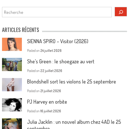
Rechercher
ARTICLES RÉCENTS
SIENNA SPIRO – Visitor (2026)
Posted on
24 juillet 2026
She’s Green : le shoegaze au vert
Posted on
22 juillet 2026
Blondshell sort les violons le 25 septembre
Posted on
21 juillet 2026
PJ Harvey en orbite
Posted on
16 juillet 2026
Julia Jacklin : un nouvel album chez 4AD le 25
septembre