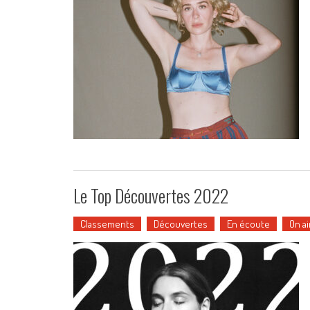
Le Top Découvertes 2022
Classements
Découvertes
En écoute
On a