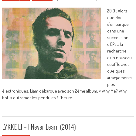
2019 : Alors
que Noel
s’embarque
dans une
succession
d’EPs à la
recherche
d’un nouveau
souffle avec
quelques
arrangements
plus
électroniques, Liam débarque avec son 2ème album, « Why Me? Why
Not. » qui remet les pendules à l’heure.
LYKKE LI – I Never Learn (2014)