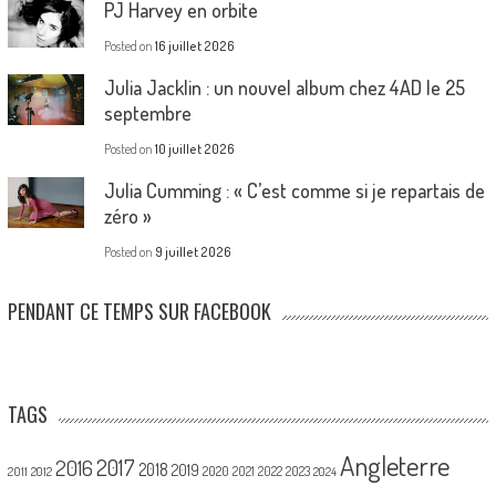
PJ Harvey en orbite
Posted on
16 juillet 2026
Julia Jacklin : un nouvel album chez 4AD le 25
septembre
Posted on
10 juillet 2026
Julia Cumming : « C’est comme si je repartais de
zéro »
Posted on
9 juillet 2026
PENDANT CE TEMPS SUR FACEBOOK
TAGS
Angleterre
2017
2016
2018
2019
2020
2021
2022
2023
2011
2012
2024