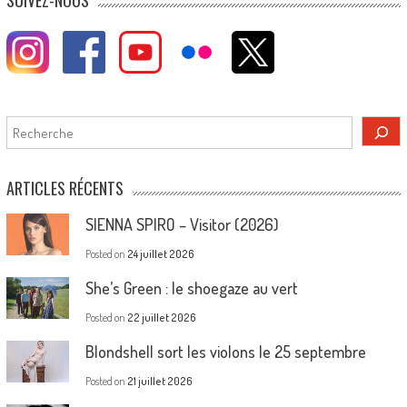
SUIVEZ-NOUS
Rechercher
ARTICLES RÉCENTS
SIENNA SPIRO – Visitor (2026)
Posted on
24 juillet 2026
She’s Green : le shoegaze au vert
Posted on
22 juillet 2026
Blondshell sort les violons le 25 septembre
Posted on
21 juillet 2026