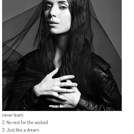
never learn
2. No rest for the wicked
3. Just like a dream