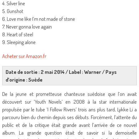
4. Silver line
5. Gunshot
6. Love me like I’m not made of stone
7. Never gonna love again
8. Heart of steel
9. Sleeping alone
Acheter sur Amazon.fr
Date de sortie : 2 mai 2014 / Label : Warner / Pays
d’origine : Suède
De la jeune et prometteuse chanteuse suédoise que l’on avait
découvert sur ‘Youth Novels’ en 2008 à la star internationale
propulsée par le tube ‘I Follow Rivers’ trois ans plus tard, Lykke Li a
parcouru bien du chemin depuis ses débuts. Forcément, l’attente du
public et de la critique était grande avant l’arrivée de ce nouvel
album. La grande question était de savoir si la demoiselle