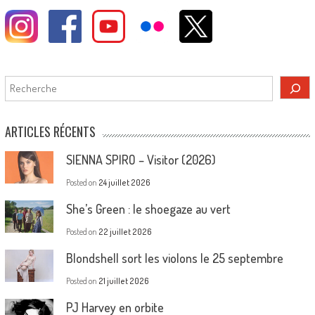
Rechercher
ARTICLES RÉCENTS
SIENNA SPIRO – Visitor (2026)
Posted on
24 juillet 2026
She’s Green : le shoegaze au vert
Posted on
22 juillet 2026
Blondshell sort les violons le 25 septembre
Posted on
21 juillet 2026
PJ Harvey en orbite