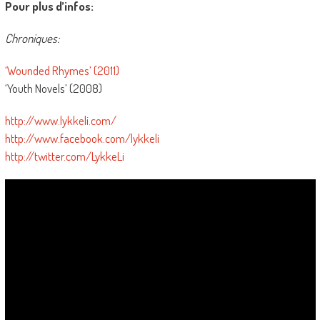
Pour plus d’infos:
Chroniques:
‘Wounded Rhymes’ (2011)
‘Youth Novels’ (2008)
http://www.lykkeli.com/
http://www.facebook.com/lykkeli
http://twitter.com/LykkeLi