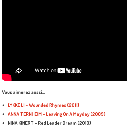
Vous aimerez aussi…
LYKKE LI – Wounded Rhymes (2011)
ANNA TERNHEIM – Leaving On A Mayday (2009)
NINA KINERT – Red Leader Dream (2010)