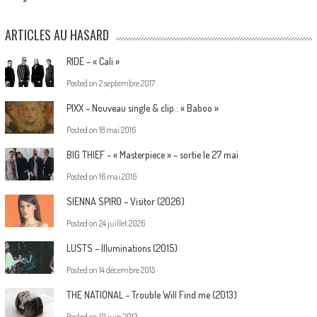
ARTICLES AU HASARD
RIDE – « Cali »
Posted on
2 septembre 2017
PIXX – Nouveau single & clip : « Baboo »
Posted on
18 mai 2016
BIG THIEF – « Masterpiece » – sortie le 27 mai
Posted on
16 mai 2016
SIENNA SPIRO – Visitor (2026)
Posted on
24 juillet 2026
LUSTS – Illuminations (2015)
Posted on
14 décembre 2015
THE NATIONAL – Trouble Will Find me (2013)
Posted on
10 juin 2013