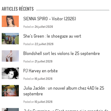
ARTICLES RÉCENTS
SIENNA SPIRO – Visitor (2026)
Posted on
24 juillet 2026
She’s Green : le shoegaze au vert
Posted on
22 juillet 2026
Blondshell sort les violons le 25 septembre
Posted on
21 juillet 2026
PJ Harvey en orbite
Posted on
16 juillet 2026
Julia Jacklin : un nouvel album chez 4AD le 25
septembre
Posted on
10 juillet 2026