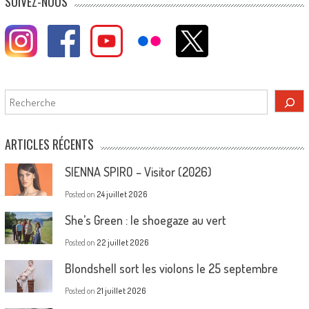
SUIVEZ-NOUS
Rechercher
ARTICLES RÉCENTS
SIENNA SPIRO – Visitor (2026)
Posted on
24 juillet 2026
She’s Green : le shoegaze au vert
Posted on
22 juillet 2026
Blondshell sort les violons le 25 septembre
Posted on
21 juillet 2026