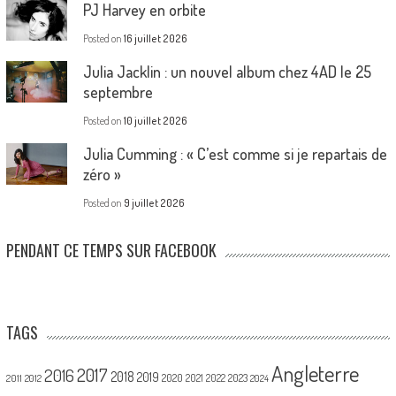
PJ Harvey en orbite
Posted on
16 juillet 2026
Julia Jacklin : un nouvel album chez 4AD le 25
septembre
Posted on
10 juillet 2026
Julia Cumming : « C’est comme si je repartais de
zéro »
Posted on
9 juillet 2026
PENDANT CE TEMPS SUR FACEBOOK
TAGS
Angleterre
2017
2016
2018
2019
2020
2021
2022
2023
2011
2012
2024