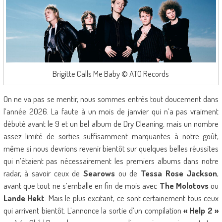
Brigitte Calls Me Baby © ATO Records
On ne va pas se mentir, nous sommes entrés tout doucement dans
l’année 2026. La faute à un mois de janvier qui n’a pas vraiment
débuté avant le 9 et un bel album de Dry Cleaning, mais un nombre
assez limité de sorties suffisamment marquantes à notre goût,
même si nous devrions revenir bientôt sur quelques belles réussites
qui n’étaient pas nécessairement les premiers albums dans notre
radar, à savoir ceux de
Searows
ou de
Tessa Rose Jackson
,
avant que tout ne s’emballe en fin de mois avec
The Molotovs
ou
Lande Hekt
. Mais le plus excitant, ce sont certainement tous ceux
qui arrivent bientôt. L’annonce la sortie d’un compilation
« Help 2 »